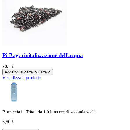
Pi-Bag: rivitalizzazione dell'acqua
20,– €
Aggiungi al carrello
Carrello
Visualizza il prodotto
Borraccia in Tritan da 1,0 l, merce di seconda scelta
6,50 €