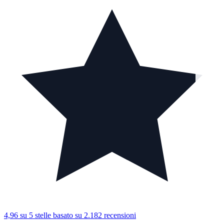
4,96 su 5 stelle
basato su 2.182 recensioni