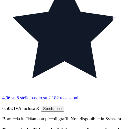
4,96 su 5 stelle
basato su 2.182 recensioni
6,50
€
IVA inclusa &
Spedizione
Borraccia in Tritan con piccoli graffi. Non disponibile in Svizzera.