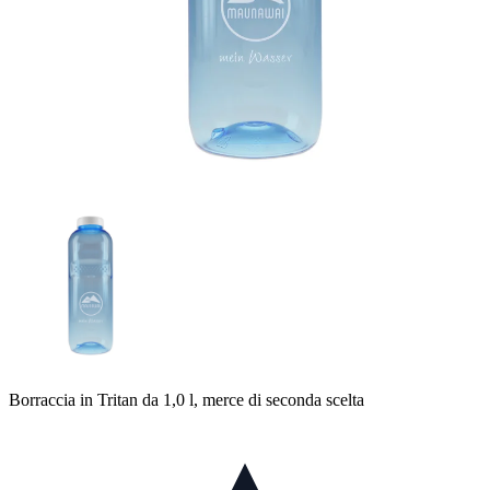
Borraccia in Tritan da 1,0 l, merce di seconda scelta