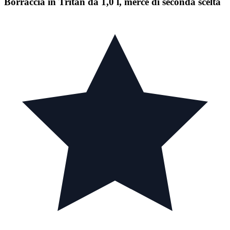
Borraccia in Tritan da 1,0 l, merce di seconda scelta