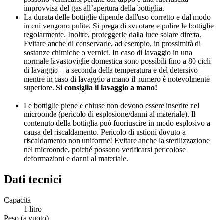
improvvisa del gas all’apertura della bottiglia.
La durata delle bottiglie dipende dall'uso corretto e dal modo
in cui vengono pulite. Si prega di svuotare e pulire le bottiglie
regolarmente. Inoltre, proteggerle dalla luce solare diretta.
Evitare anche di conservarle, ad esempio, in prossimità di
sostanze chimiche o vernici. In caso di lavaggio in una
normale lavastoviglie domestica sono possibili fino a 80 cicli
di lavaggio – a seconda della temperatura e del detersivo –
mentre in caso di lavaggio a mano il numero è notevolmente
superiore.
Si consiglia il lavaggio a mano!
Le bottiglie piene e chiuse non devono essere inserite nel
microonde (pericolo di esplosione/danni al materiale). Il
contenuto della bottiglia può fuoriuscire in modo esplosivo a
causa del riscaldamento. Pericolo di ustioni dovuto a
riscaldamento non uniforme! Evitare anche la sterilizzazione
nel microonde, poiché possono verificarsi pericolose
deformazioni e danni al materiale.
Dati tecnici
Capacità
1 litro
Peso (a vuoto)