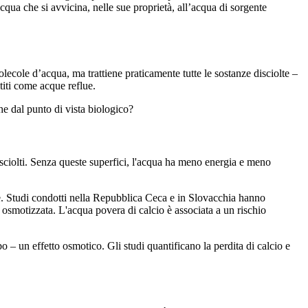
qua che si avvicina, nelle sue proprietà, all’acqua di sorgente
ecole d’acqua, ma trattiene praticamente tutte le sostanze disciolte –
titi come acque reflue.
he dal punto di vista biologico?
sciolti. Senza queste superfici, l'acqua ha meno energia e meno
e. Studi condotti nella Repubblica Ceca e in Slovacchia hanno
osmotizzata. L'acqua povera di calcio è associata a un rischio
 – un effetto osmotico. Gli studi quantificano la perdita di calcio e