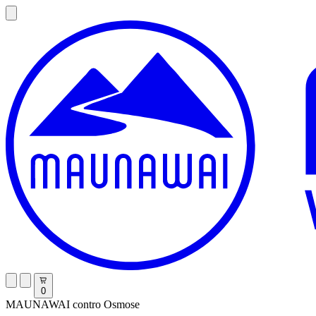
0
MAUNAWAI contro Osmose