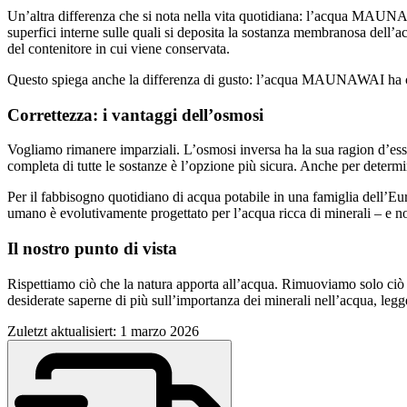
Un’altra differenza che si nota nella vita quotidiana: l’acqua MAUNAWA
superfici interne sulle quali si deposita la sostanza membranosa dell’
del contenitore in cui viene conservata.
Questo spiega anche la differenza di gusto: l’acqua MAUNAWAI ha car
Correttezza: i vantaggi dell’osmosi
Vogliamo rimanere imparziali. L’osmosi inversa ha la sua ragion d’ess
completa di tutte le sostanze è l’opzione più sicura. Anche per determi
Per il fabbisogno quotidiano di acqua potabile in una famiglia dell’Eur
umano è evolutivamente progettato per l’acqua ricca di minerali – e non
Il nostro punto di vista
Rispettiamo ciò che la natura apporta all’acqua. Rimuoviamo solo ciò c
desiderate saperne di più sull’importanza dei minerali nell’acqua, legg
Zuletzt aktualisiert: 1 marzo 2026