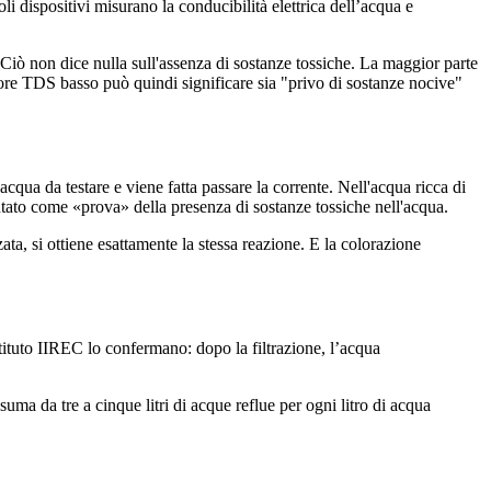
li dispositivi misurano la conducibilità elettrica dell’acqua e
Ciò non dice nulla sull'assenza di sostanze tossiche. La maggior parte
lore TDS basso può quindi significare sia "privo di sostanze nocive"
cqua da testare e viene fatta passare la corrente. Nell'acqua ricca di
entato come «prova» della presenza di sostanze tossiche nell'acqua.
ata, si ottiene esattamente la stessa reazione. E la colorazione
tituto IIREC lo confermano: dopo la filtrazione, l’acqua
ma da tre a cinque litri di acque reflue per ogni litro di acqua