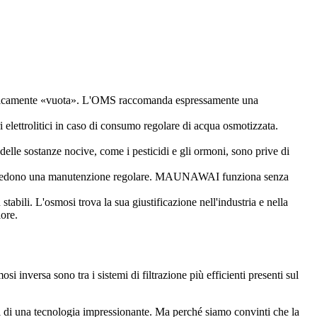
ologicamente «vuota». L'OMS raccomanda espressamente una
elettrolitici in caso di consumo regolare di acqua osmotizzata.
delle sostanze nocive, come i pesticidi e gli ormoni, sono prive di
 e richiedono una manutenzione regolare. MAUNAWAI funziona senza
ili. L'osmosi trova la sua giustificazione nell'industria e nella
iore.
 inversa sono tra i sistemi di filtrazione più efficienti presenti sul
di una tecnologia impressionante. Ma perché siamo convinti che la