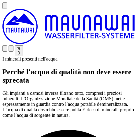
0
I minerali presenti nell'acqua
Perché l'acqua di qualità non deve essere
sprecata
Gli impianti a osmosi inversa filtrano tutto, compresi i preziosi
minerali. L’Organizzazione Mondiale della Sanità (OMS) mette
espressamente in guardia contro l’acqua potabile demineralizzata.
L’acqua di qualità dovrebbe essere pulita E ricca di minerali, proprio
come l’acqua di sorgente in natura.