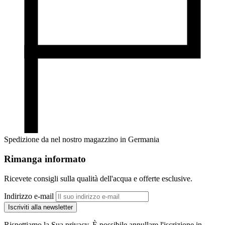
Spedizione da nel nostro magazzino in Germania
Rimanga informato
Ricevete consigli sulla qualità dell'acqua e offerte esclusive.
Indirizzo e-mail
Iscriviti alla newsletter
Rispettiamo la Sua privacy. È possibile annullare l'iscrizione in