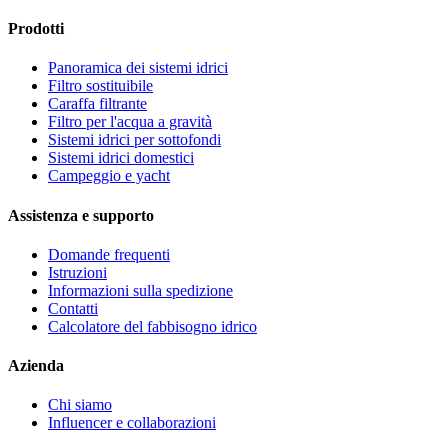
Prodotti
Panoramica dei sistemi idrici
Filtro sostituibile
Caraffa filtrante
Filtro per l'acqua a gravità
Sistemi idrici per sottofondi
Sistemi idrici domestici
Campeggio e yacht
Assistenza e supporto
Domande frequenti
Istruzioni
Informazioni sulla spedizione
Contatti
Calcolatore del fabbisogno idrico
Azienda
Chi siamo
Influencer e collaborazioni