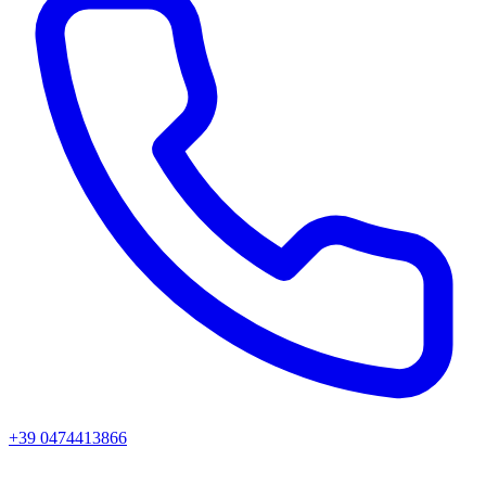
+39 0474413866