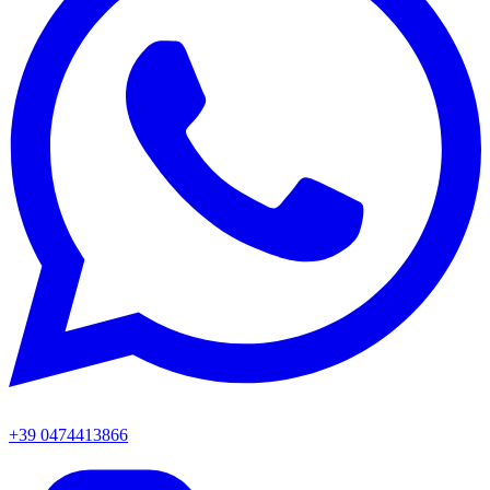
+39 0474413866