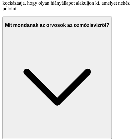
kockáztatja, hogy olyan hiányállapot alakuljon ki, amelyet nehéz
pótolni.
Mit mondanak az orvosok az ozmózisvízről?