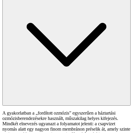
A gyakorlatban a „fordított ozmózis” egyszerűen a háztartási
ozmózisberendezésekre használt, műszakilag helyes kifejezés.
Mindkét elnevezés ugyanazt a folyamatot jelenti: a csapvizet
nyomás alatt egy nagyon finom membránon préselik át, amely szinte