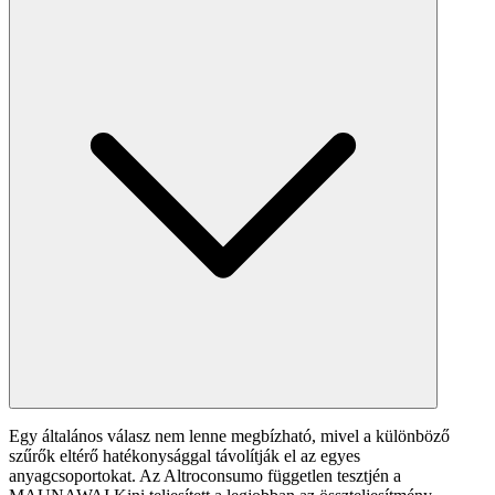
Egy általános válasz nem lenne megbízható, mivel a különböző
szűrők eltérő hatékonysággal távolítják el az egyes
anyagcsoportokat. Az Altroconsumo független tesztjén a