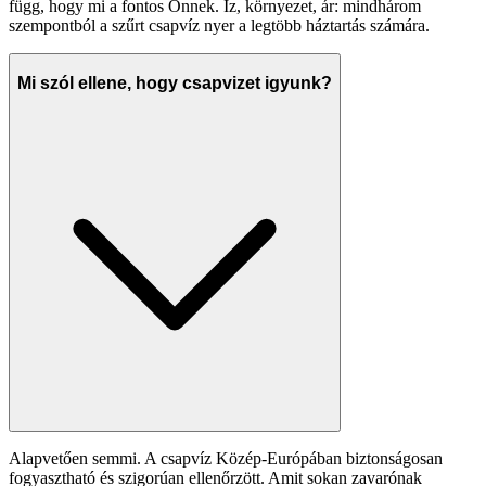
függ, hogy mi a fontos Önnek. Íz, környezet, ár: mindhárom
szempontból a szűrt csapvíz nyer a legtöbb háztartás számára.
Mi szól ellene, hogy csapvizet igyunk?
Alapvetően semmi. A csapvíz Közép-Európában biztonságosan
fogyasztható és szigorúan ellenőrzött. Amit sokan zavarónak