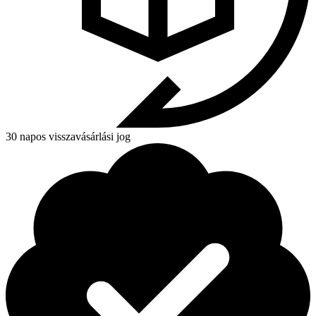
30 napos visszavásárlási jog