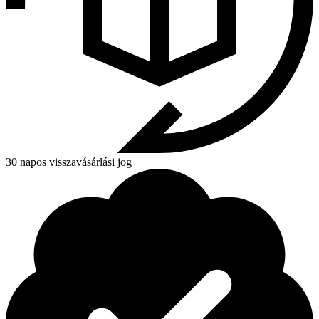
30 napos visszavásárlási jog