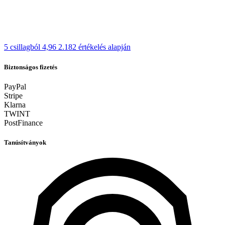
5 csillagból 4,96
2.182 értékelés alapján
Biztonságos fizetés
PayPal
Stripe
Klarna
TWINT
PostFinance
Tanúsítványok