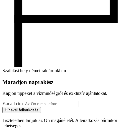
Szállítási hely német raktárunkban
Maradjon naprakész
Kapjon tippeket a vízminőségről és exkluzív ajánlatokat.
E-mail cím
Hírlevél feliratkozás
Tiszteletben tartjuk az Ön magánéletét. A leiratkozás bármikor
lehetséges.