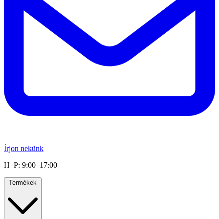
Írjon nekünk
H–P: 9:00–17:00
Termékek