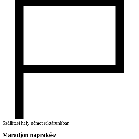
Szállítási hely német raktárunkban
Maradjon naprakész