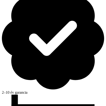
2–10 év garancia