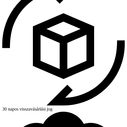
30 napos visszavásárlási jog