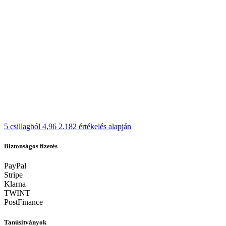
5 csillagból 4,96
2.182 értékelés alapján
Biztonságos fizetés
PayPal
Stripe
Klarna
TWINT
PostFinance
Tanúsítványok