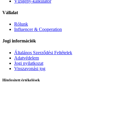
Vízigény-kalkulátor
Vállalat
Rólunk
Influencer & Cooperation
Jogi információk
Általános Szerződési Feltételek
Adatvédelem
Jogi nyilatkozat
Visszavonási jog
Hitelesített értékelések