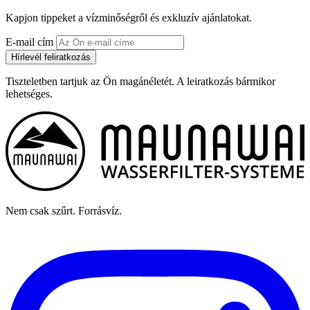
Kapjon tippeket a vízminőségről és exkluzív ajánlatokat.
E-mail cím
Hírlevél feliratkozás
Tiszteletben tartjuk az Ön magánéletét. A leiratkozás bármikor
lehetséges.
Nem csak szűrt. Forrásvíz.