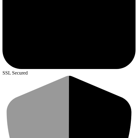
SSL Secured