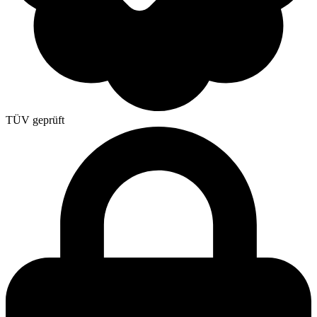
TÜV geprüft