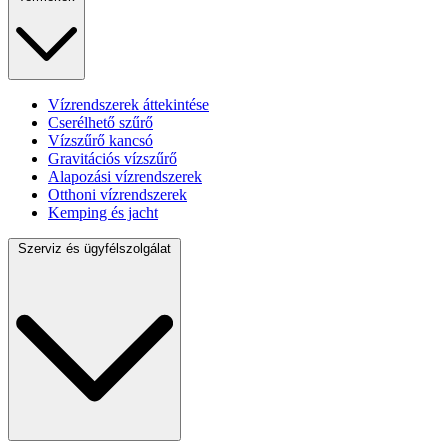
Vízrendszerek áttekintése
Cserélhető szűrő
Vízszűrő kancsó
Gravitációs vízszűrő
Alapozási vízrendszerek
Otthoni vízrendszerek
Kemping és jacht
Szerviz és ügyfélszolgálat