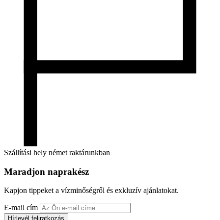
Szállítási hely német raktárunkban
Maradjon naprakész
Kapjon tippeket a vízminőségről és exkluzív ajánlatokat.
E-mail cím
Hírlevél feliratkozás