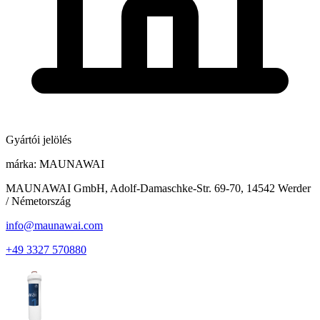
Gyártói jelölés
márka:
MAUNAWAI
MAUNAWAI GmbH, Adolf-Damaschke-Str. 69-70, 14542 Werder
/ Németország
info@maunawai.com
+49 3327 570880