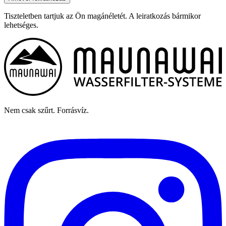
Tiszteletben tartjuk az Ön magánéletét. A leiratkozás bármikor
lehetséges.
Nem csak szűrt. Forrásvíz.