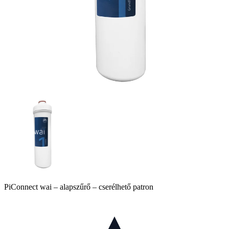
PiConnect wai – alapszűrő – cserélhető patron