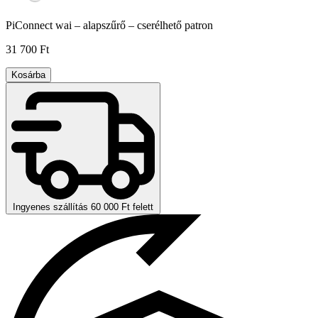
PiConnect wai – alapszűrő – cserélhető patron
31 700 Ft
Kosárba
Ingyenes szállítás 60 000 Ft felett