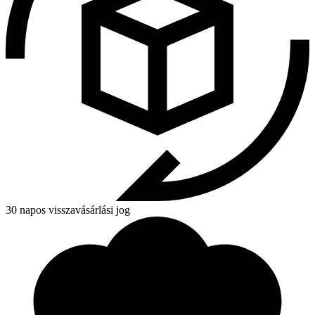
30 napos visszavásárlási jog