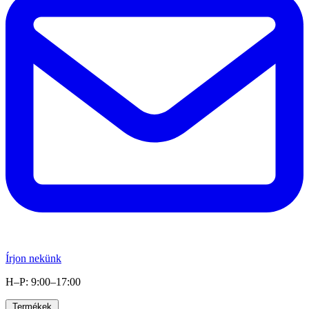
Írjon nekünk
H–P: 9:00–17:00
Termékek