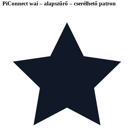
PiConnect wai – alapszűrő – cserélhető patron