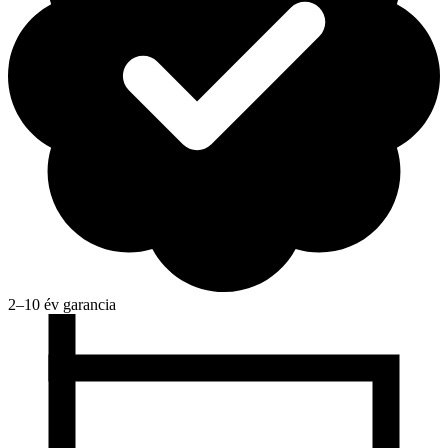
2–10 év garancia