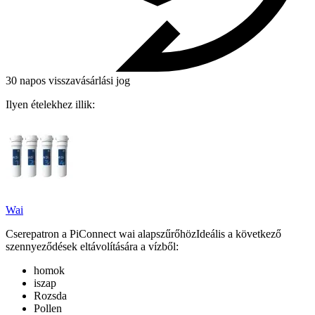
30 napos visszavásárlási jog
Ilyen ételekhez illik:
Wai
Cserepatron a PiConnect wai alapszűrőhözIdeális a következő
szennyeződések eltávolítására a vízből:
homok
iszap
Rozsda
Pollen