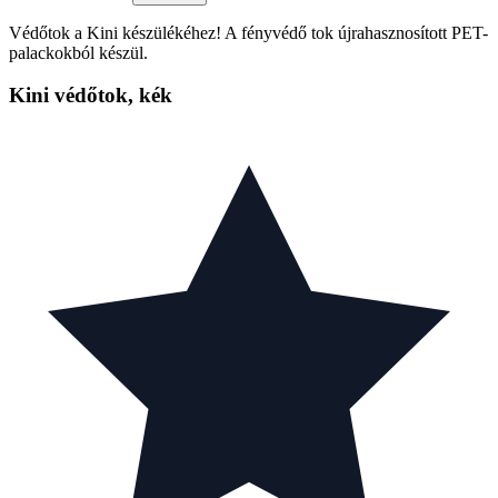
Védőtok a Kini készülékéhez! A fényvédő tok újrahasznosított PET-
palackokból készül.
Kini védőtok, kék