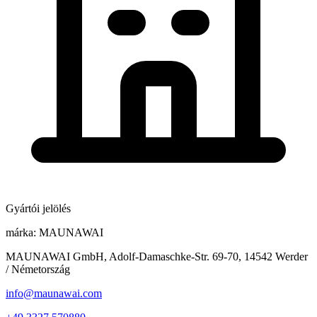
Gyártói jelölés
márka:
MAUNAWAI
MAUNAWAI GmbH, Adolf-Damaschke-Str. 69-70, 14542 Werder
/ Németország
info@maunawai.com