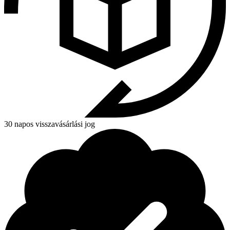
30 napos visszavásárlási jog