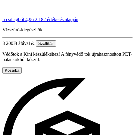
5 csillagból 4,96
2.182 értékelés alapján
Vízszűrő-kiegészítők
8 200
Ft
áfával &
Szállítás
Védőtok a Kini készülékéhez! A fényvédő tok újrahasznosított PET-
palackokból készül.
Kosárba