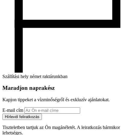
Szállítási hely német raktárunkban
Maradjon naprakész
Kapjon tippeket a vízminőségről és exkluzív ajánlatokat.
E-mail cím
Hírlevél feliratkozás
Tiszteletben tartjuk az Ön magánéletét. A leiratkozás bármikor
lehetséges.