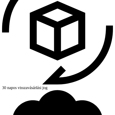
30 napos visszavásárlási jog