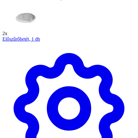
2x
Előszűrőbetét, 1 db