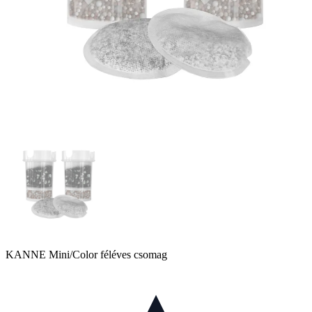
KANNE Mini/Color féléves csomag