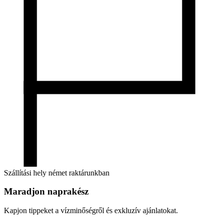
Szállítási hely német raktárunkban
Maradjon naprakész
Kapjon tippeket a vízminőségről és exkluzív ajánlatokat.