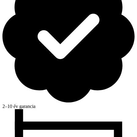
2–10 év garancia