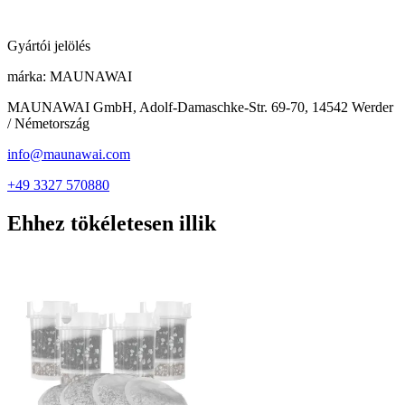
Gyártói jelölés
márka:
MAUNAWAI
MAUNAWAI GmbH, Adolf-Damaschke-Str. 69-70, 14542 Werder
/ Németország
info@maunawai.com
+49 3327 570880
Ehhez tökéletesen illik