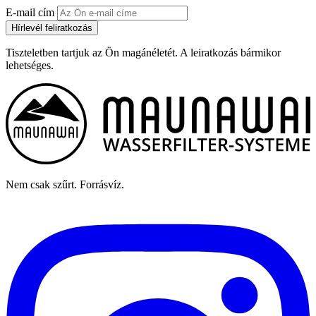
E-mail cím
Hírlevél feliratkozás
Tiszteletben tartjuk az Ön magánéletét. A leiratkozás bármikor
lehetséges.
Nem csak szűrt. Forrásvíz.