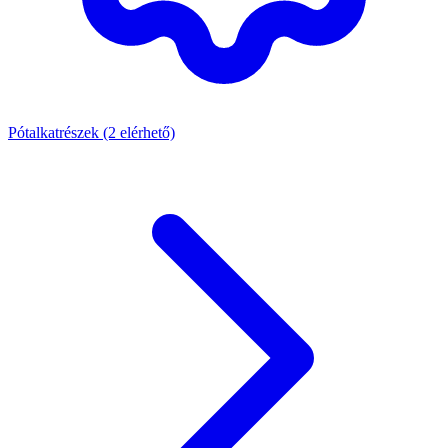
Pótalkatrészek
(2 elérhető)