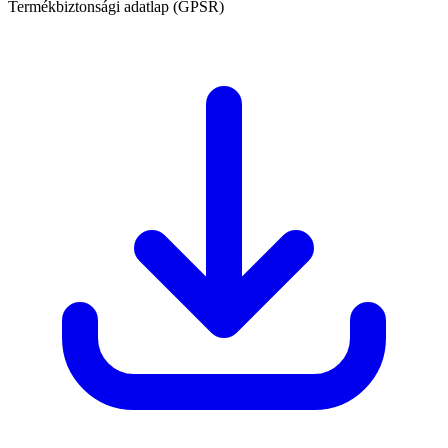
Termékbiztonsági adatlap (GPSR)