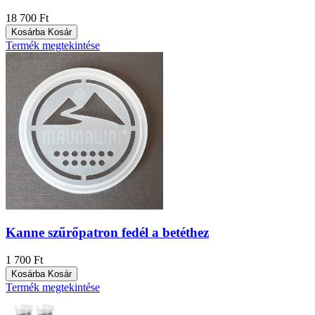
18 700 Ft
Kosárba
Kosár
Termék megtekintése
Kanne szűrőpatron fedél a betéthez
1 700 Ft
Kosárba
Kosár
Termék megtekintése