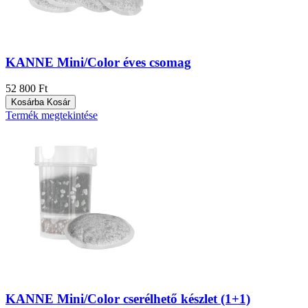
KANNE Mini/Color éves csomag
52 800 Ft
Kosárba
Kosár
Termék megtekintése
KANNE Mini/Color cserélhető készlet (1+1)