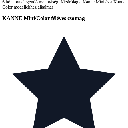
6 hónapra elegendő mennyiség. Kizárólag a Kanne Mini és a Kanne
Color modellekhez alkalmas.
KANNE Mini/Color féléves csomag