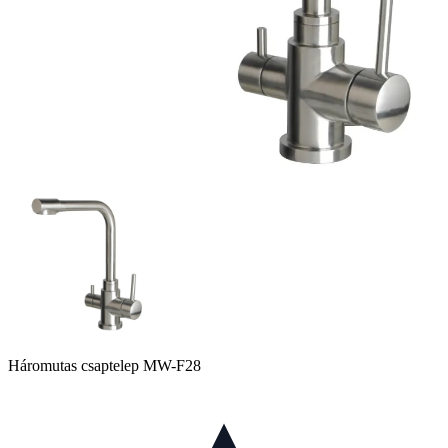
Háromutas csaptelep MW-F28