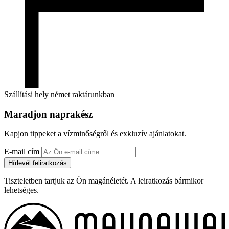
Szállítási hely német raktárunkban
Maradjon naprakész
Kapjon tippeket a vízminőségről és exkluzív ajánlatokat.
E-mail cím
Hírlevél feliratkozás
Tiszteletben tartjuk az Ön magánéletét. A leiratkozás bármikor
lehetséges.