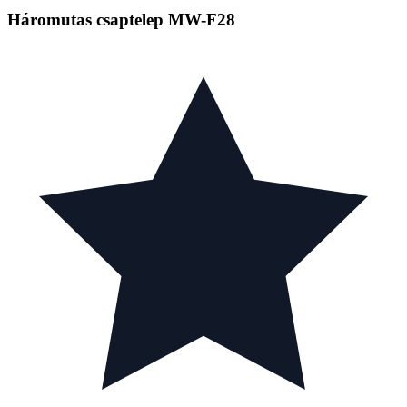
Háromutas csaptelep MW-F28