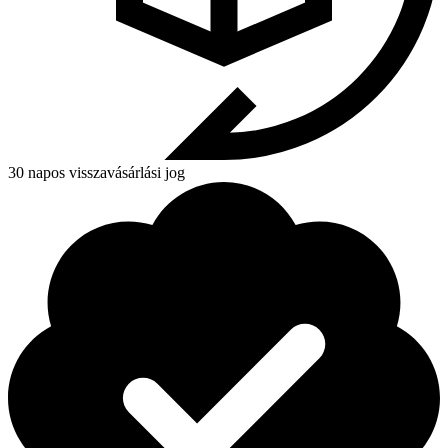
30 napos visszavásárlási jog