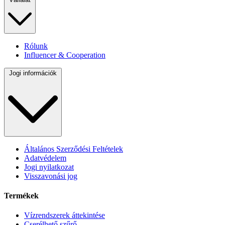
Rólunk
Influencer & Cooperation
Jogi információk
Általános Szerződési Feltételek
Adatvédelem
Jogi nyilatkozat
Visszavonási jog
Termékek
Vízrendszerek áttekintése
Cserélhető szűrő