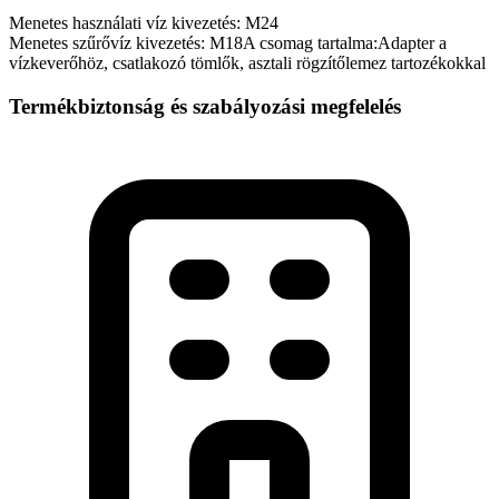
Menetes használati víz kivezetés: M24
Menetes szűrővíz kivezetés: M18A csomag tartalma:Adapter a
vízkeverőhöz, csatlakozó tömlők, asztali rögzítőlemez tartozékokkal
Termékbiztonság és szabályozási megfelelés