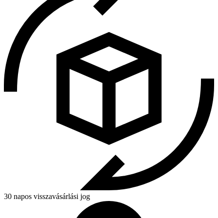
30 napos visszavásárlási jog