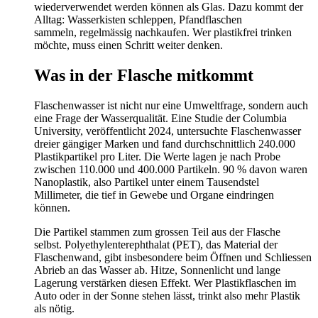
wiederverwendet werden können als Glas. Dazu kommt der
Alltag: Wasserkisten schleppen, Pfandflaschen
sammeln, regelmässig nachkaufen. Wer plastikfrei trinken
möchte, muss einen Schritt weiter denken.
Was in der Flasche mitkommt
Flaschenwasser ist nicht nur eine Umweltfrage, sondern auch
eine Frage der Wasserqualität. Eine Studie der Columbia
University, veröffentlicht 2024, untersuchte Flaschenwasser
dreier gängiger Marken und fand durchschnittlich 240.000
Plastikpartikel pro Liter. Die Werte lagen je nach Probe
zwischen 110.000 und 400.000 Partikeln. 90 % davon waren
Nanoplastik, also Partikel unter einem Tausendstel
Millimeter, die tief in Gewebe und Organe eindringen
können.
Die Partikel stammen zum grossen Teil aus der Flasche
selbst. Polyethylenterephthalat (PET), das Material der
Flaschenwand, gibt insbesondere beim Öffnen und Schliessen
Abrieb an das Wasser ab. Hitze, Sonnenlicht und lange
Lagerung verstärken diesen Effekt. Wer Plastikflaschen im
Auto oder in der Sonne stehen lässt, trinkt also mehr Plastik
als nötig.