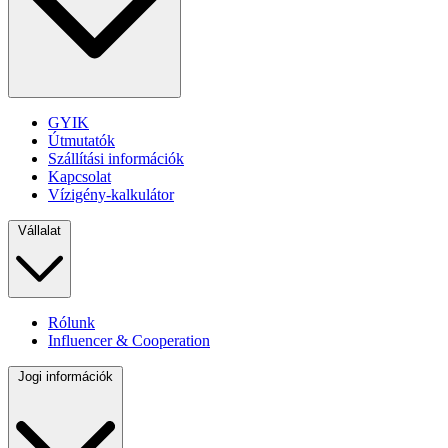
GYIK
Útmutatók
Szállítási információk
Kapcsolat
Vízigény-kalkulátor
Vállalat
Rólunk
Influencer & Cooperation
Jogi információk