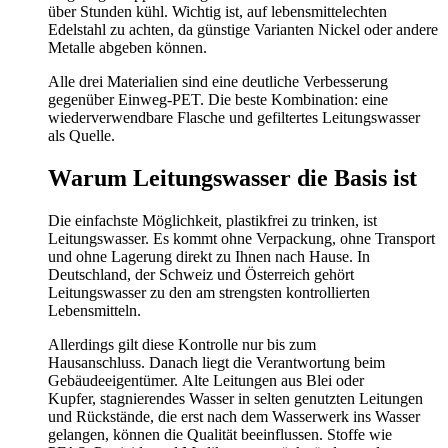
über Stunden kühl. Wichtig ist, auf lebensmittelechten
Edelstahl zu achten, da günstige Varianten Nickel oder andere
Metalle abgeben können.
Alle drei Materialien sind eine deutliche Verbesserung
gegenüber Einweg-PET. Die beste Kombination: eine
wiederverwendbare Flasche und gefiltertes Leitungswasser
als Quelle.
Warum Leitungswasser die Basis ist
Die einfachste Möglichkeit, plastikfrei zu trinken, ist
Leitungswasser. Es kommt ohne Verpackung, ohne Transport
und ohne Lagerung direkt zu Ihnen nach Hause. In
Deutschland, der Schweiz und Österreich gehört
Leitungswasser zu den am strengsten kontrollierten
Lebensmitteln.
Allerdings gilt diese Kontrolle nur bis zum
Hausanschluss. Danach liegt die Verantwortung beim
Gebäudeeigentümer. Alte Leitungen aus Blei oder
Kupfer, stagnierendes Wasser in selten genutzten Leitungen
und Rückstände, die erst nach dem Wasserwerk ins Wasser
gelangen, können die Qualität beeinflussen. Stoffe wie