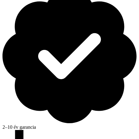
2–10 év garancia