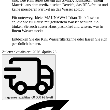
sind. Die Kini selbst besteht aus SMMA-Kunststoff, einem
Material aus dem medizinischen Bereich, das BPA-frei ist und
keine messbaren Partikel an das Wasser abgibt.
Für unterwegs bietet MAUNAWAI Tritan-Trinkflaschen
an, die Sie zu Hause mit gefiltertem Wasser befüllen. So
trinken Sie auch ausser Haus plastikfrei und wissen, was in
Ihrem Wasser steckt.
Entdecken Sie die Kini Wasserfilterkanne oder lassen Sie sich
persönlich beraten.
Zuletzt aktualisiert: 2026. április 23.
Ingyenes szállítás 60 000 Ft felett