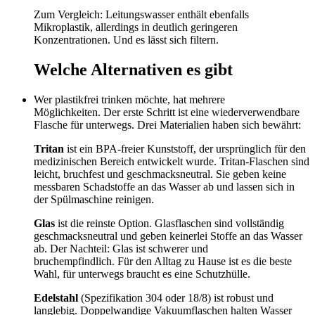
Zum Vergleich: Leitungswasser enthält ebenfalls
Mikroplastik, allerdings in deutlich geringeren
Konzentrationen. Und es lässt sich filtern.
Welche Alternativen es gibt
Wer plastikfrei trinken möchte, hat mehrere
Möglichkeiten. Der erste Schritt ist eine wiederverwendbare
Flasche für unterwegs. Drei Materialien haben sich bewährt:
Tritan
ist ein BPA-freier Kunststoff, der ursprünglich für den
medizinischen Bereich entwickelt wurde. Tritan-Flaschen sind
leicht, bruchfest und geschmacksneutral. Sie geben keine
messbaren Schadstoffe an das Wasser ab und lassen sich in
der Spülmaschine reinigen.
Glas
ist die reinste Option. Glasflaschen sind vollständig
geschmacksneutral und geben keinerlei Stoffe an das Wasser
ab. Der Nachteil: Glas ist schwerer und
bruchempfindlich. Für den Alltag zu Hause ist es die beste
Wahl, für unterwegs braucht es eine Schutzhülle.
Edelstahl
(Spezifikation 304 oder 18/8) ist robust und
langlebig. Doppelwandige Vakuumflaschen halten Wasser