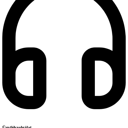
Ügyfélszolgálat