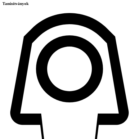
Tanúsítványok