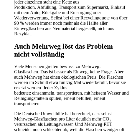
jeder einzelnen steht eine Kette aus
Produktion, Abfüllung, Transport zum Supermarkt, Einkauf
mit dem Auto, Rückgabe und Entsorgung oder
Wiederverwertung. Selbst bei einer Recyclingquote von über
90 % werden immer noch mehr als die Hälfte aller
Einwegflaschen aus Neumaterial hergestellt, nicht aus
Rezyklat.
Auch Mehrweg löst das Problem
nicht vollständig
Viele Menschen greifen bewusst zu Mehrweg-
Glasflaschen. Das ist besser als Einweg, keine Frage. Aber
auch Mehrweg hat einen ökologischen Preis. Die Flaschen
werden im Schnitt etwa fünfzig Mal wiederbefüllt, bevor sie
ersetzt werden. Jeder Zyklus
bedeutet: einsammeln, transportieren, mit heissem Wasser und
Reinigungsmitteln spülen, erneut befüllen, erneut
transportieren.
Die Deutsche Umwelthilfe hat berechnet, dass selbst
Mehrweg-Glasflaschen pro Liter deutlich mehr CO₂
verursachen als Leitungswasser. Und Mehrweg-PET
schneidet noch schlechter ab, weil die Flaschen weniger oft