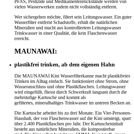
PFAS, Pestizide und Medikamentenrückstände werden von
vielen Wasserwerken zudem nicht vollständig entfernt.
Wer sichergehen möchte, filtert sein Leitungswasser. Ein guter
Wasserfilter entfernt Schadstoffe, erhält die natürlichen
Mineralien und macht aus kontrolliertem Leitungswasser
Trinkwasser in einer Qualität, die kein Flaschenwasser
erreicht.
MAUNAWAI:
plastikfrei trinken, ab dem eigenen Hahn
Die MAUNAWAI Kini Wasserfilterkanne macht plastikfreies
Trinken im Alltag einfach. Sie funktioniert ohne Strom, ohne
Wasseranschluss und ohne Plastikflaschen. Leitungswasser
wird eingefüllt, fliesst durch Schwerkraft langsam durch die
mehrstufige Kartusche und kommt als
gefiltertes, mineralhaltiges Trinkwasser im unteren Becken an.
Die Kartusche arbeitet bis zu drei Monate. Ein Vier-Personen-
Haushalt, der von Flaschenwasser auf die Kini umsteigt, spart
über 2.400 Plastikflaschen pro Jahr. Der Kartuscheninhalt
besteht aus natürlichen Mineralien, die kompostierbar