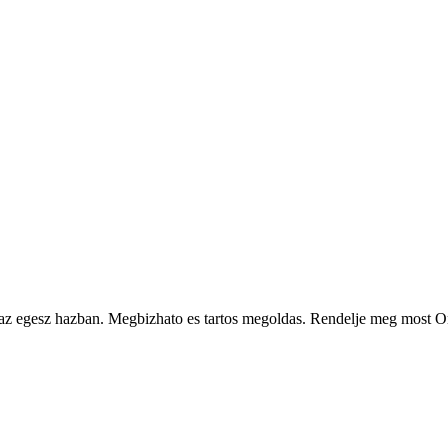
t az egesz hazban. Megbizhato es tartos megoldas. Rendelje meg most On