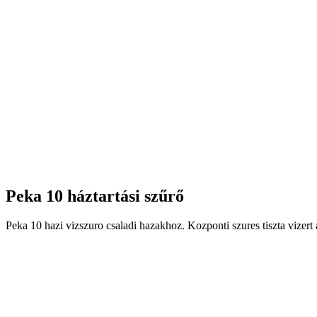
Peka 10 háztartási szűrő
Peka 10 hazi vizszuro csaladi hazakhoz. Kozponti szures tiszta vizer