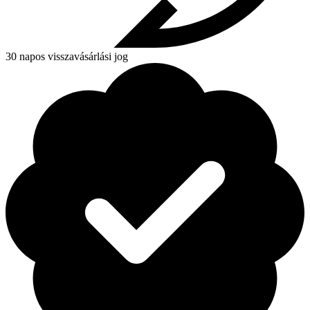
30 napos visszavásárlási jog