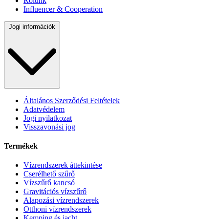
Rólunk
Influencer & Cooperation
Jogi információk
Általános Szerződési Feltételek
Adatvédelem
Jogi nyilatkozat
Visszavonási jog
Termékek
Vízrendszerek áttekintése
Cserélhető szűrő
Vízszűrő kancsó
Gravitációs vízszűrő
Alapozási vízrendszerek
Otthoni vízrendszerek
Kemping és jacht