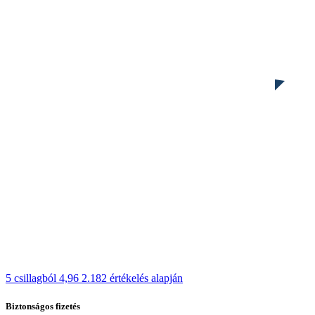
5 csillagból 4,96
2.182 értékelés alapján
Biztonságos fizetés