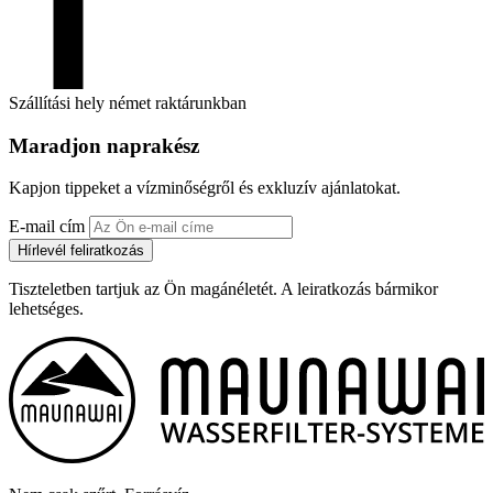
Szállítási hely német raktárunkban
Maradjon naprakész
Kapjon tippeket a vízminőségről és exkluzív ajánlatokat.
E-mail cím
Hírlevél feliratkozás
Tiszteletben tartjuk az Ön magánéletét. A leiratkozás bármikor
lehetséges.