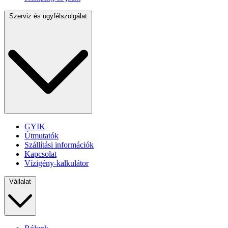
Szerviz és ügyfélszolgálat
GYIK
Útmutatók
Szállítási információk
Kapcsolat
Vízigény-kalkulátor
Vállalat