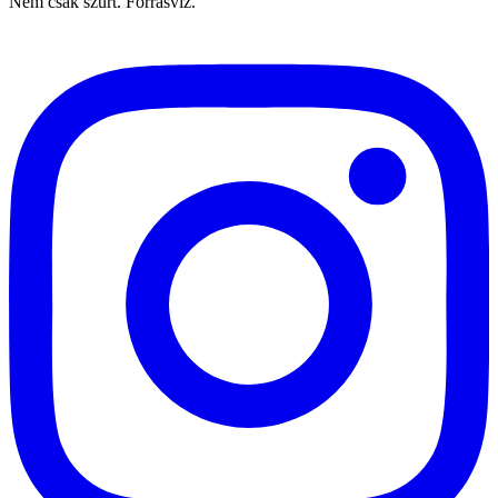
Nem csak szűrt. Forrásvíz.