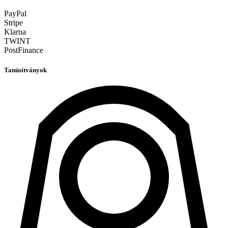
PayPal
Stripe
Klarna
TWINT
PostFinance
Tanúsítványok