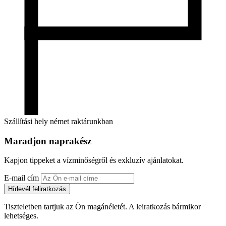
Szállítási hely német raktárunkban
Maradjon naprakész
Kapjon tippeket a vízminőségről és exkluzív ajánlatokat.
E-mail cím
Hírlevél feliratkozás
Tiszteletben tartjuk az Ön magánéletét. A leiratkozás bármikor
lehetséges.