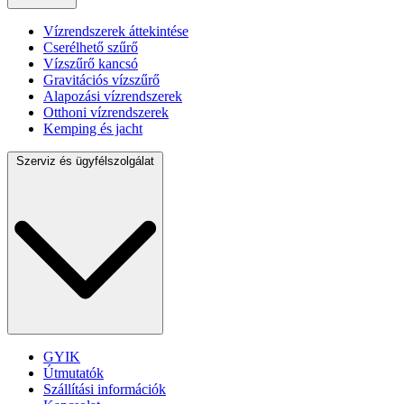
Vízrendszerek áttekintése
Cserélhető szűrő
Vízszűrő kancsó
Gravitációs vízszűrő
Alapozási vízrendszerek
Otthoni vízrendszerek
Kemping és jacht
Szerviz és ügyfélszolgálat
GYIK
Útmutatók
Szállítási információk