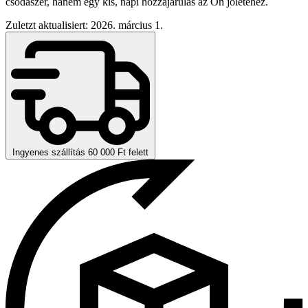
csodaszer, hanem egy kis, napi hozzájárulás az Ön jólétéhez.
Zuletzt aktualisiert: 2026. március 1.
Ingyenes szállítás 60 000 Ft felett