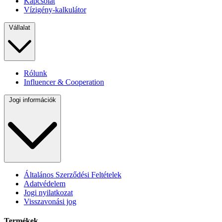
Kapcsolat
Vízigény-kalkulátor
Vállalat
Rólunk
Influencer & Cooperation
Jogi információk
Általános Szerződési Feltételek
Adatvédelem
Jogi nyilatkozat
Visszavonási jog
Termékek