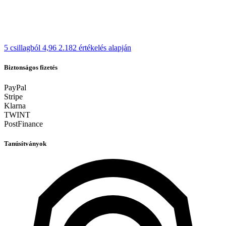
5 csillagból 4,96
2.182 értékelés alapján
Biztonságos fizetés
PayPal
Stripe
Klarna
TWINT
PostFinance
Tanúsítványok