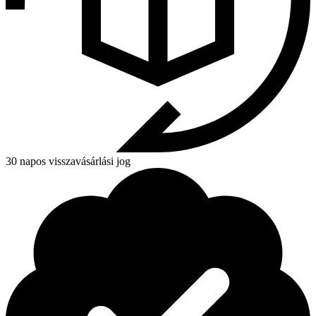
30 napos visszavásárlási jog