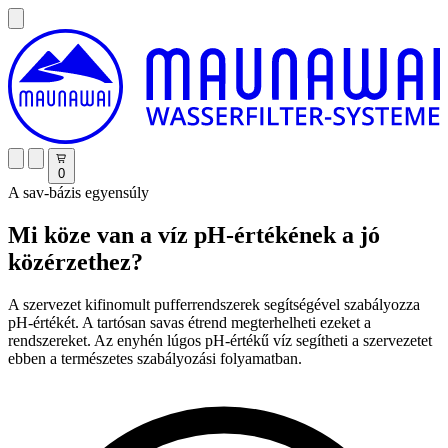
0
A sav-bázis egyensúly
Mi köze van a víz pH-értékének a jó
közérzethez?
A szervezet kifinomult pufferrendszerek segítségével szabályozza
pH-értékét. A tartósan savas étrend megterhelheti ezeket a
rendszereket. Az enyhén lúgos pH-értékű víz segítheti a szervezetet
ebben a természetes szabályozási folyamatban.