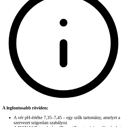
A legfontosabb röviden:
A vér pH-értéke 7,35–7,45 – egy szűk tartomány, amelyet a
szervezet szigorúan szabályoz