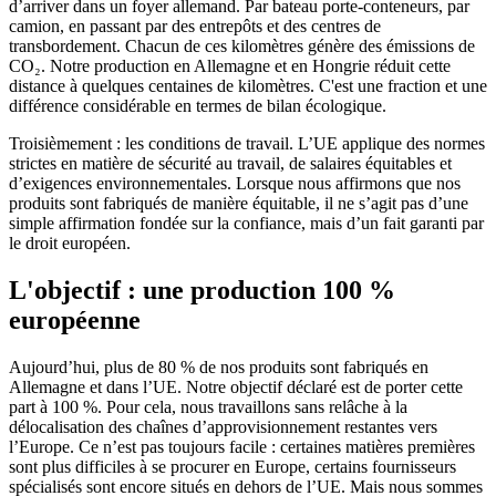
d’arriver dans un foyer allemand. Par bateau porte-conteneurs, par
camion, en passant par des entrepôts et des centres de
transbordement. Chacun de ces kilomètres génère des émissions de
CO₂. Notre production en Allemagne et en Hongrie réduit cette
distance à quelques centaines de kilomètres. C'est une fraction et une
différence considérable en termes de bilan écologique.
Troisièmement : les conditions de travail. L’UE applique des normes
strictes en matière de sécurité au travail, de salaires équitables et
d’exigences environnementales. Lorsque nous affirmons que nos
produits sont fabriqués de manière équitable, il ne s’agit pas d’une
simple affirmation fondée sur la confiance, mais d’un fait garanti par
le droit européen.
L'objectif : une production 100 %
européenne
Aujourd’hui, plus de 80 % de nos produits sont fabriqués en
Allemagne et dans l’UE. Notre objectif déclaré est de porter cette
part à 100 %. Pour cela, nous travaillons sans relâche à la
délocalisation des chaînes d’approvisionnement restantes vers
l’Europe. Ce n’est pas toujours facile : certaines matières premières
sont plus difficiles à se procurer en Europe, certains fournisseurs
spécialisés sont encore situés en dehors de l’UE. Mais nous sommes