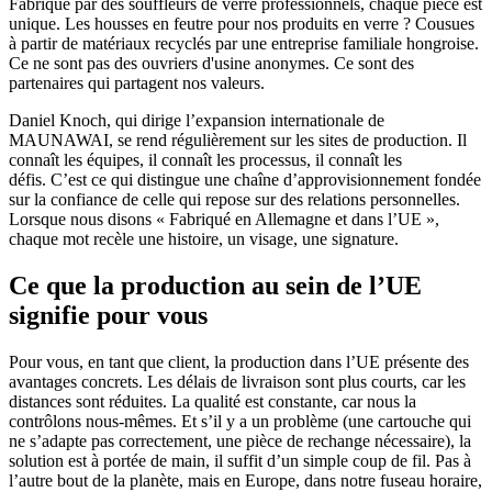
Fabriqué par des souffleurs de verre professionnels, chaque pièce est
unique. Les housses en feutre pour nos produits en verre ? Cousues
à partir de matériaux recyclés par une entreprise familiale hongroise.
Ce ne sont pas des ouvriers d'usine anonymes. Ce sont des
partenaires qui partagent nos valeurs.
Daniel Knoch, qui dirige l’expansion internationale de
MAUNAWAI, se rend régulièrement sur les sites de production. Il
connaît les équipes, il connaît les processus, il connaît les
défis. C’est ce qui distingue une chaîne d’approvisionnement fondée
sur la confiance de celle qui repose sur des relations personnelles.
Lorsque nous disons « Fabriqué en Allemagne et dans l’UE »,
chaque mot recèle une histoire, un visage, une signature.
Ce que la production au sein de l’UE
signifie pour vous
Pour vous, en tant que client, la production dans l’UE présente des
avantages concrets. Les délais de livraison sont plus courts, car les
distances sont réduites. La qualité est constante, car nous la
contrôlons nous-mêmes. Et s’il y a un problème (une cartouche qui
ne s’adapte pas correctement, une pièce de rechange nécessaire), la
solution est à portée de main, il suffit d’un simple coup de fil. Pas à
l’autre bout de la planète, mais en Europe, dans notre fuseau horaire,