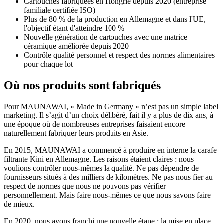
Cartouches fabriquées en Hongrie depuis 2020 (entreprise
familiale certifiée ISO)
Plus de 80 % de la production en Allemagne et dans l'UE,
l'objectif étant d'atteindre 100 %
Nouvelle génération de cartouches avec une matrice
céramique améliorée depuis 2020
Contrôle qualité personnel et respect des normes alimentaires
pour chaque lot
Où nos produits sont fabriqués
Pour MAUNAWAI, « Made in Germany » n’est pas un simple label
marketing. Il s’agit d’un choix délibéré, fait il y a plus de dix ans, à
une époque où de nombreuses entreprises faisaient encore
naturellement fabriquer leurs produits en Asie.
En 2015, MAUNAWAI a commencé à produire en interne la carafe
filtrante Kini en Allemagne. Les raisons étaient claires : nous
voulions contrôler nous-mêmes la qualité. Ne pas dépendre de
fournisseurs situés à des milliers de kilomètres. Ne pas nous fier au
respect de normes que nous ne pouvons pas vérifier
personnellement. Mais faire nous-mêmes ce que nous savons faire
de mieux.
En 2020, nous avons franchi une nouvelle étape : la mise en place