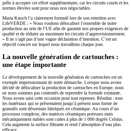
prêts à accepter cet effort supplémentaire, car les circuits courts et les
normes élevées sont pour nous non négociables.
Maria Knoch l’a clairement formulé lors de son entretien avec
LifeVERDE : « Nous voulons délocaliser l’ensemble de notre
production au sein de l’UE afin de garantir nos propres exigences de
qualité et de réduire au maximum les circuits d’approvisionnement.
» Il ne s’agit pas d’une vague déclaration d’intention. C’est un
objectif concret sur lequel nous travaillons chaque jour.
La nouvelle génération de cartouches :
une étape importante
Le développement de la nouvelle génération de cartouches est un
exemple impressionnant de notre démarche. Lorsque nous avons
décidé de délocaliser la production de cartouches en Europe, nous
ne nous sommes pas contentés de reprendre la formule existante.
Nous avons saisi cette occasion pour tout repenser. Résultat : tous
les matériaux qui se présentaient jusqu’à présent sous forme de
granulés sont désormais fabriqués en céramique. Au cours d’un
processus complexe, des matrices céramiques poreuses mais
mécaniquement stables sont cuites à plus de 1 000 degrés Celsius.
Cela augmente la surface filtrante et rend l’absorption d’eau plus
efficace.