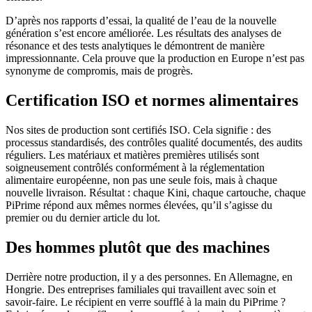
D’après nos rapports d’essai, la qualité de l’eau de la nouvelle
génération s’est encore améliorée. Les résultats des analyses de
résonance et des tests analytiques le démontrent de manière
impressionnante. Cela prouve que la production en Europe n’est pas
synonyme de compromis, mais de progrès.
Certification ISO et normes alimentaires
Nos sites de production sont certifiés ISO. Cela signifie : des
processus standardisés, des contrôles qualité documentés, des audits
réguliers. Les matériaux et matières premières utilisés sont
soigneusement contrôlés conformément à la réglementation
alimentaire européenne, non pas une seule fois, mais à chaque
nouvelle livraison. Résultat : chaque Kini, chaque cartouche, chaque
PiPrime répond aux mêmes normes élevées, qu’il s’agisse du
premier ou du dernier article du lot.
Des hommes plutôt que des machines
Derrière notre production, il y a des personnes. En Allemagne, en
Hongrie. Des entreprises familiales qui travaillent avec soin et
savoir-faire. Le récipient en verre soufflé à la main du PiPrime ?