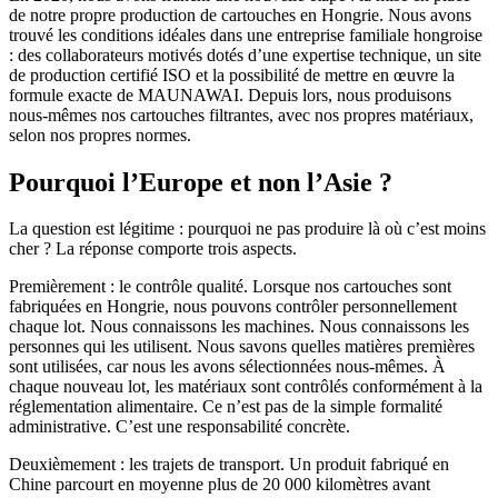
de notre propre production de cartouches en Hongrie. Nous avons
trouvé les conditions idéales dans une entreprise familiale hongroise
: des collaborateurs motivés dotés d’une expertise technique, un site
de production certifié ISO et la possibilité de mettre en œuvre la
formule exacte de MAUNAWAI. Depuis lors, nous produisons
nous-mêmes nos cartouches filtrantes, avec nos propres matériaux,
selon nos propres normes.
Pourquoi l’Europe et non l’Asie ?
La question est légitime : pourquoi ne pas produire là où c’est moins
cher ? La réponse comporte trois aspects.
Premièrement : le contrôle qualité. Lorsque nos cartouches sont
fabriquées en Hongrie, nous pouvons contrôler personnellement
chaque lot. Nous connaissons les machines. Nous connaissons les
personnes qui les utilisent. Nous savons quelles matières premières
sont utilisées, car nous les avons sélectionnées nous-mêmes. À
chaque nouveau lot, les matériaux sont contrôlés conformément à la
réglementation alimentaire. Ce n’est pas de la simple formalité
administrative. C’est une responsabilité concrète.
Deuxièmement : les trajets de transport. Un produit fabriqué en
Chine parcourt en moyenne plus de 20 000 kilomètres avant