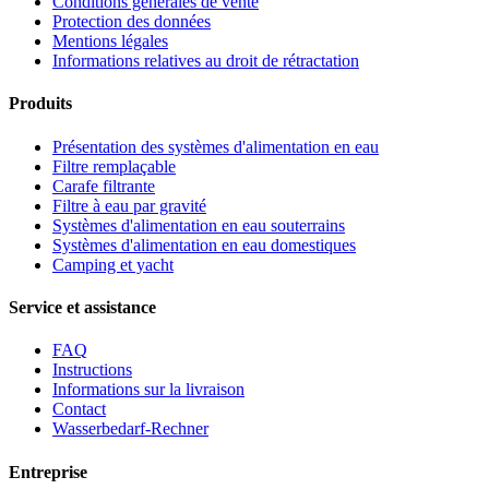
Conditions générales de vente
Protection des données
Mentions légales
Informations relatives au droit de rétractation
Produits
Présentation des systèmes d'alimentation en eau
Filtre remplaçable
Carafe filtrante
Filtre à eau par gravité
Systèmes d'alimentation en eau souterrains
Systèmes d'alimentation en eau domestiques
Camping et yacht
Service et assistance
FAQ
Instructions
Informations sur la livraison
Contact
Wasserbedarf-Rechner
Entreprise