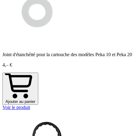
Joint d'étanchéité pour la cartouche des modèles Peka 10 et Peka 20
4,– €
Ajouter au panier
Voir le produit