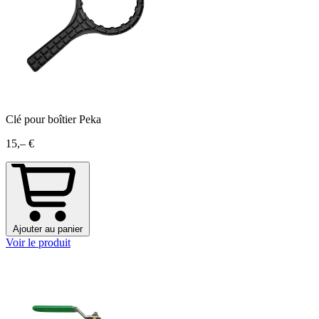
Clé pour boîtier Peka
15,– €
Ajouter au panier
Voir le produit