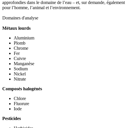
approfondies dans le domaine de l’eau – et, sur demande, également
pour l’homme, l’animal et l’environnement.
Domaines d'analyse
Métaux lourds
Aluminium
Plomb
Chrome
Fer
Cuivre
Manganèse
Sodium
Nickel
Nitrate
Composés halogénés
Chlore
Fluorure
Iode
Pesticides