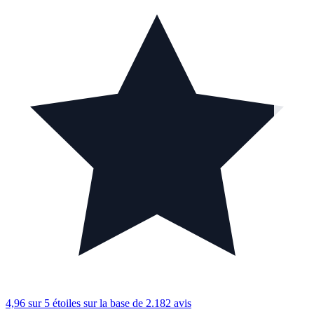
4,96 sur 5 étoiles
sur la base de 2.182 avis