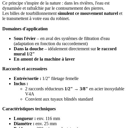
Ce principe s'inspire de la nature : dans les rivières, l'eau est
dynamisée et rafraîchie par le contournement des pierres.
Les billes de tourbillonnement
simulent ce mouvement naturel
et
le transmettent à votre eau du robinet.
Domaines d'application
Sous l'évier
– en aval des systèmes de filtration d'eau
(adaptation en fonction du raccordement)
Dans la douche
– idéalement directement sur
le raccord
mural 1/2"
En amont de la machine à laver
Raccords et accessoires
Entrée/sortie :
1/2" filetage femelle
Inclus :
2 raccords réducteurs
1/2" → 3/8"
en acier inoxydable
V4A
Convient aux tuyaux blindés standard
Caractéristiques techniques
Longueur :
env. 116 mm
Diamètre :
env. 25 mm