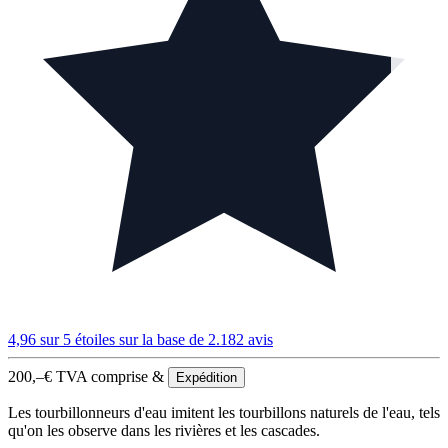
4,96 sur 5 étoiles
sur la base de 2.182 avis
200,–
€
TVA comprise &
Expédition
Les tourbillonneurs d'eau imitent les tourbillons naturels de l'eau, tels
qu'on les observe dans les rivières et les cascades.