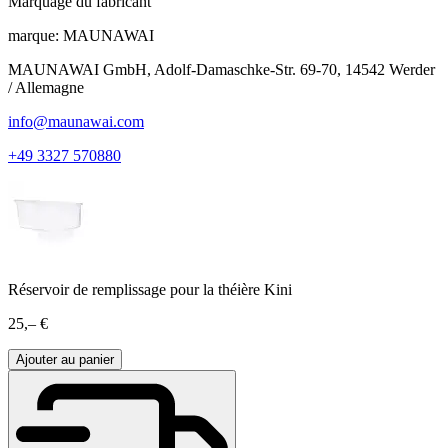
Marquage du fabricant
marque:
MAUNAWAI
MAUNAWAI GmbH, Adolf-Damaschke-Str. 69-70, 14542 Werder
/ Allemagne
info@maunawai.com
+49 3327 570880
Réservoir de remplissage pour la théière Kini
25,– €
Ajouter au panier