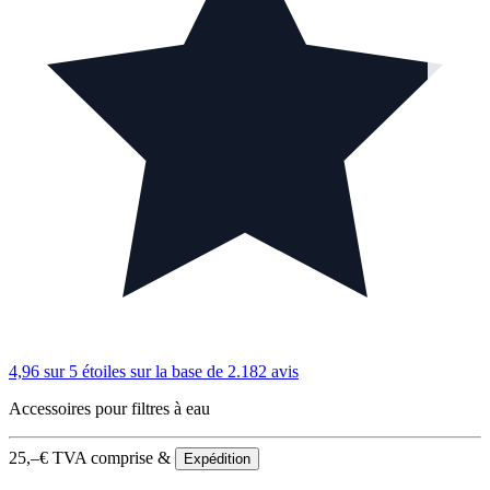
4,96 sur 5 étoiles
sur la base de 2.182 avis
Accessoires pour filtres à eau
25,–
€
TVA comprise &
Expédition