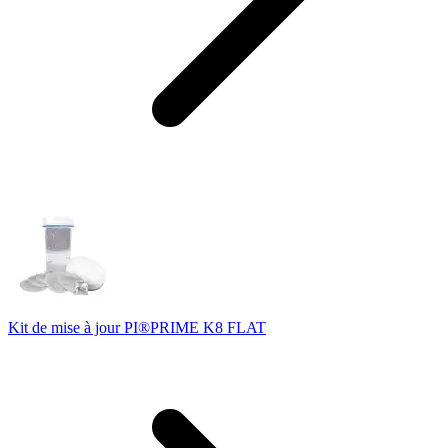
Kit de mise à jour PI®PRIME K8 FLAT