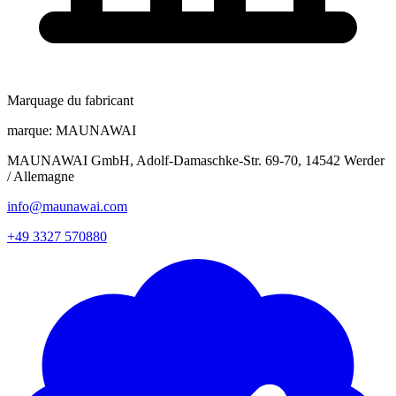
Marquage du fabricant
marque:
MAUNAWAI
MAUNAWAI GmbH, Adolf-Damaschke-Str. 69-70, 14542 Werder
/ Allemagne
info@maunawai.com
+49 3327 570880