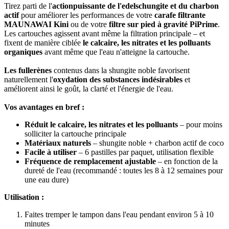
Tirez parti de l'
action
puissante de l'edelschungite et du charbon
actif
pour améliorer les performances de votre
carafe filtrante
MAUNAWAI Kini
ou de votre
filtre sur pied à gravité PiPrime
.
Les cartouches agissent avant même la filtration principale – et
fixent de manière ciblée
le calcaire, les nitrates et les polluants
organiques
avant même que l'eau n'atteigne la cartouche.
Les fullerènes
contenus dans la shungite noble favorisent
naturellement l'
oxydation des substances indésirables
et
améliorent ainsi le goût, la clarté et l'énergie de l'eau.
Vos avantages en bref :
Réduit le calcaire, les nitrates et les polluants
– pour moins
solliciter la cartouche principale
Matériaux naturels
– shungite noble + charbon actif de coco
Facile à utiliser
– 6 pastilles par paquet, utilisation flexible
Fréquence de remplacement ajustable
– en fonction de la
dureté de l'eau (recommandé : toutes les 8 à 12 semaines pour
une eau dure)
Utilisation :
Faites tremper le tampon dans l'eau pendant environ 5 à 10
minutes