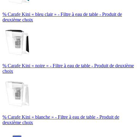
% Carafe Kini « bleu clair » - Filtre à eau de table - Produit de
deuxième choix
% Carafe Kini « noire » - Filtre à eau de table - Produit de deuxième
choix
% Carafe Kini « blanche » - Filtre à eau de table - Produit de
deuxième choix