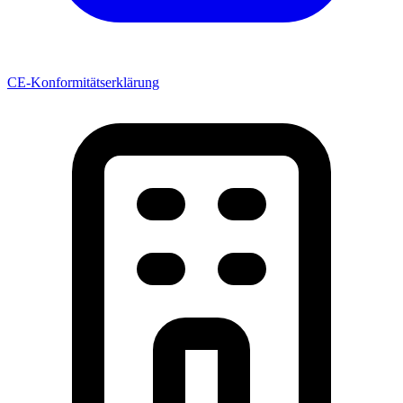
CE-Konformitätserklärung