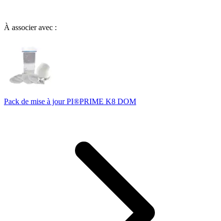
À associer avec :
Pack de mise à jour PI®PRIME K8 DOM