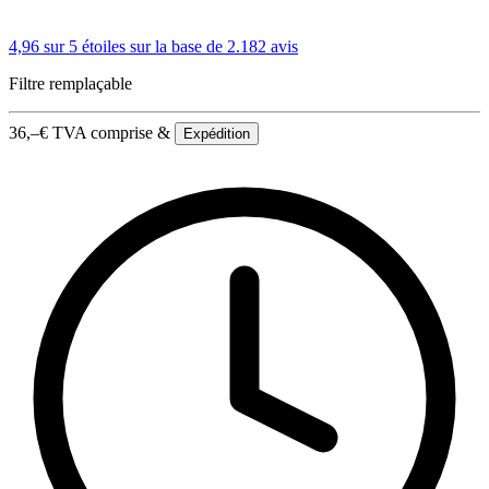
4,96 sur 5 étoiles
sur la base de 2.182 avis
Filtre remplaçable
36,–
€
TVA comprise &
Expédition