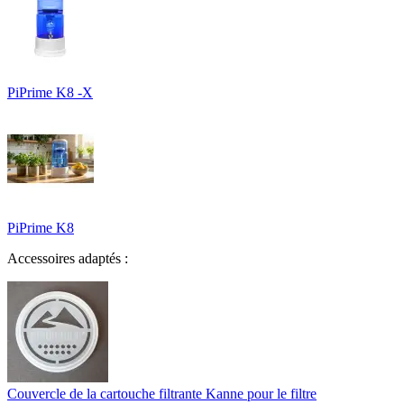
PiPrime K8 -X
PiPrime K8
Accessoires adaptés :
Couvercle de la cartouche filtrante Kanne pour le filtre