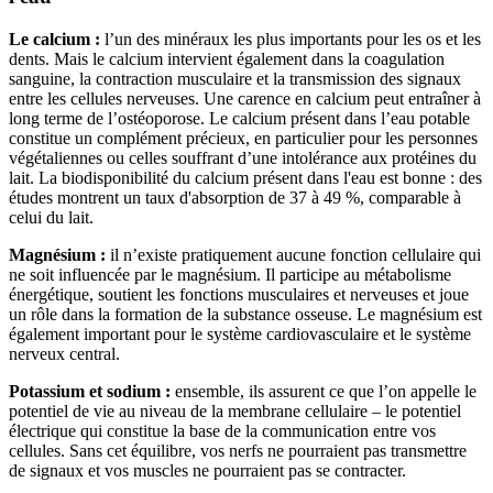
Le calcium :
l’un des minéraux les plus importants pour les os et les
dents. Mais le calcium intervient également dans la coagulation
sanguine, la contraction musculaire et la transmission des signaux
entre les cellules nerveuses. Une carence en calcium peut entraîner à
long terme de l’ostéoporose. Le calcium présent dans l’eau potable
constitue un complément précieux, en particulier pour les personnes
végétaliennes ou celles souffrant d’une intolérance aux protéines du
lait. La biodisponibilité du calcium présent dans l'eau est bonne : des
études montrent un taux d'absorption de 37 à 49 %, comparable à
celui du lait.
Magnésium :
il n’existe pratiquement aucune fonction cellulaire qui
ne soit influencée par le magnésium. Il participe au métabolisme
énergétique, soutient les fonctions musculaires et nerveuses et joue
un rôle dans la formation de la substance osseuse. Le magnésium est
également important pour le système cardiovasculaire et le système
nerveux central.
Potassium et sodium :
ensemble, ils assurent ce que l’on appelle le
potentiel de vie au niveau de la membrane cellulaire – le potentiel
électrique qui constitue la base de la communication entre vos
cellules. Sans cet équilibre, vos nerfs ne pourraient pas transmettre
de signaux et vos muscles ne pourraient pas se contracter.