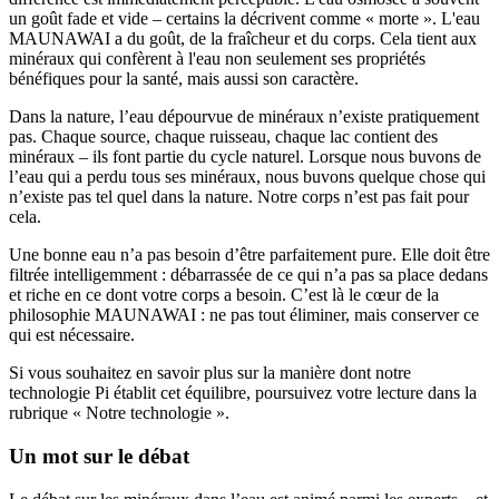
un goût fade et vide – certains la décrivent comme « morte ». L'eau
MAUNAWAI a du goût, de la fraîcheur et du corps. Cela tient aux
minéraux qui confèrent à l'eau non seulement ses propriétés
bénéfiques pour la santé, mais aussi son caractère.
Dans la nature, l’eau dépourvue de minéraux n’existe pratiquement
pas. Chaque source, chaque ruisseau, chaque lac contient des
minéraux – ils font partie du cycle naturel. Lorsque nous buvons de
l’eau qui a perdu tous ses minéraux, nous buvons quelque chose qui
n’existe pas tel quel dans la nature. Notre corps n’est pas fait pour
cela.
Une bonne eau n’a pas besoin d’être parfaitement pure. Elle doit être
filtrée intelligemment : débarrassée de ce qui n’a pas sa place dedans
et riche en ce dont votre corps a besoin. C’est là le cœur de la
philosophie MAUNAWAI : ne pas tout éliminer, mais conserver ce
qui est nécessaire.
Si vous souhaitez en savoir plus sur la manière dont notre
technologie Pi établit cet équilibre, poursuivez votre lecture dans la
rubrique « Notre technologie ».
Un mot sur le débat