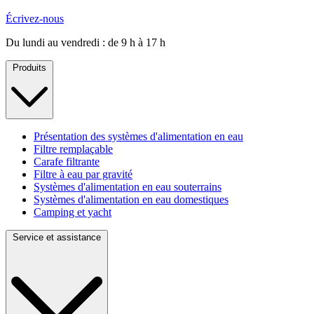
Écrivez-nous
Du lundi au vendredi : de 9 h à 17 h
Produits
Présentation des systèmes d'alimentation en eau
Filtre remplaçable
Carafe filtrante
Filtre à eau par gravité
Systèmes d'alimentation en eau souterrains
Systèmes d'alimentation en eau domestiques
Camping et yacht
Service et assistance