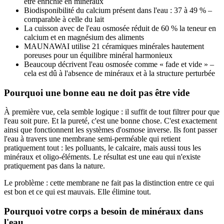
être enrichie en minéraux
Biodisponibilité du calcium présent dans l'eau : 37 à 49 % –
comparable à celle du lait
La cuisson avec de l'eau osmosée réduit de 60 % la teneur en
calcium et en magnésium des aliments
MAUNAWAI utilise 21 céramiques minérales hautement
poreuses pour un équilibre minéral harmonieux
Beaucoup décrivent l'eau osmosée comme « fade et vide » –
cela est dû à l'absence de minéraux et à la structure perturbée
Pourquoi une bonne eau ne doit pas être vide
À première vue, cela semble logique : il suffit de tout filtrer pour que
l'eau soit pure. Et la pureté, c'est une bonne chose. C'est exactement
ainsi que fonctionnent les systèmes d'osmose inverse. Ils font passer
l'eau à travers une membrane semi-perméable qui retient
pratiquement tout : les polluants, le calcaire, mais aussi tous les
minéraux et oligo-éléments. Le résultat est une eau qui n'existe
pratiquement pas dans la nature.
Le problème : cette membrane ne fait pas la distinction entre ce qui
est bon et ce qui est mauvais. Elle élimine tout.
Pourquoi votre corps a besoin de minéraux dans
l'eau