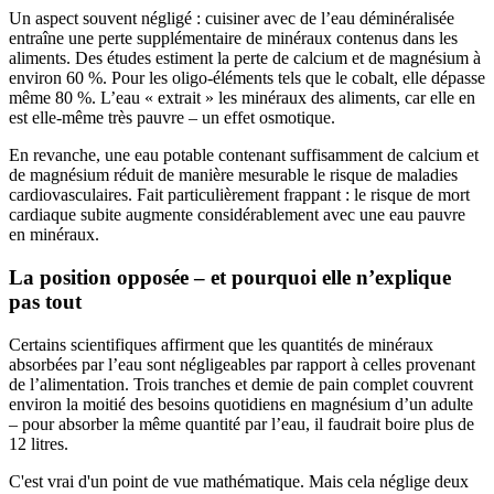
Un aspect souvent négligé : cuisiner avec de l’eau déminéralisée
entraîne une perte supplémentaire de minéraux contenus dans les
aliments. Des études estiment la perte de calcium et de magnésium à
environ 60 %. Pour les oligo-éléments tels que le cobalt, elle dépasse
même 80 %. L’eau « extrait » les minéraux des aliments, car elle en
est elle-même très pauvre – un effet osmotique.
En revanche, une eau potable contenant suffisamment de calcium et
de magnésium réduit de manière mesurable le risque de maladies
cardiovasculaires. Fait particulièrement frappant : le risque de mort
cardiaque subite augmente considérablement avec une eau pauvre
en minéraux.
La position opposée – et pourquoi elle n’explique
pas tout
Certains scientifiques affirment que les quantités de minéraux
absorbées par l’eau sont négligeables par rapport à celles provenant
de l’alimentation. Trois tranches et demie de pain complet couvrent
environ la moitié des besoins quotidiens en magnésium d’un adulte
– pour absorber la même quantité par l’eau, il faudrait boire plus de
12 litres.
C'est vrai d'un point de vue mathématique. Mais cela néglige deux