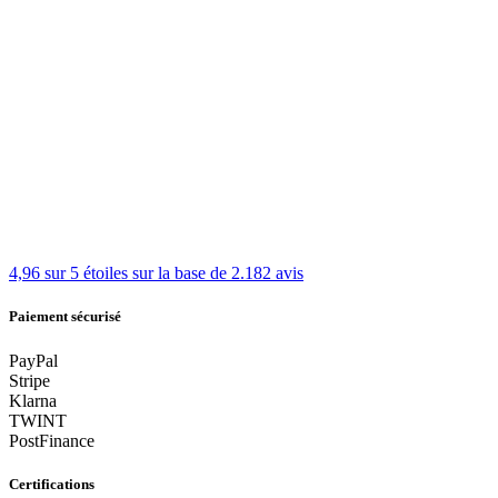
4,96 sur 5 étoiles
sur la base de 2.182 avis
Paiement sécurisé
PayPal
Stripe
Klarna
TWINT
PostFinance
Certifications