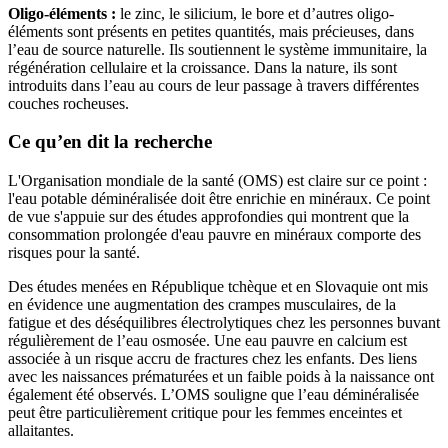
Oligo-éléments :
le zinc, le silicium, le bore et d’autres oligo-
éléments sont présents en petites quantités, mais précieuses, dans
l’eau de source naturelle. Ils soutiennent le système immunitaire, la
régénération cellulaire et la croissance. Dans la nature, ils sont
introduits dans l’eau au cours de leur passage à travers différentes
couches rocheuses.
Ce qu’en dit la recherche
L'Organisation mondiale de la santé (OMS) est claire sur ce point :
l'eau potable déminéralisée doit être enrichie en minéraux. Ce point
de vue s'appuie sur des études approfondies qui montrent que la
consommation prolongée d'eau pauvre en minéraux comporte des
risques pour la santé.
Des études menées en République tchèque et en Slovaquie ont mis
en évidence une augmentation des crampes musculaires, de la
fatigue et des déséquilibres électrolytiques chez les personnes buvant
régulièrement de l’eau osmosée. Une eau pauvre en calcium est
associée à un risque accru de fractures chez les enfants. Des liens
avec les naissances prématurées et un faible poids à la naissance ont
également été observés. L’OMS souligne que l’eau déminéralisée
peut être particulièrement critique pour les femmes enceintes et
allaitantes.