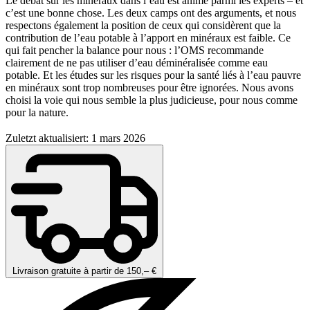
Le débat sur les minéraux dans l’eau est animé parmi les experts – et
c’est une bonne chose. Les deux camps ont des arguments, et nous
respectons également la position de ceux qui considèrent que la
contribution de l’eau potable à l’apport en minéraux est faible. Ce
qui fait pencher la balance pour nous : l’OMS recommande
clairement de ne pas utiliser d’eau déminéralisée comme eau
potable. Et les études sur les risques pour la santé liés à l’eau pauvre
en minéraux sont trop nombreuses pour être ignorées. Nous avons
choisi la voie qui nous semble la plus judicieuse, pour nous comme
pour la nature.
Zuletzt aktualisiert: 1 mars 2026
Livraison gratuite à partir de 150,– €