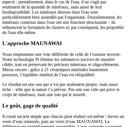
aspects : premièrement, dans le cas de l'eau, il ne s'agit pas
seulement de la quantité de minéraux, mais aussi de leur
biodisponibilité. Les minéraux dissous dans l'eau sont
particulièrement bien assimilés par l'organisme. Deuxièmement, les
minéraux contenus dans l'eau ont une fonction structurante – ils
influencent la formation de clusters et, par conséquent, les propriétés
de l'eau elle-même.
L'approche MAUNAWAI
Nous empruntons une voie différente de celle de l’osmose inverse.
Notre technologie Pi élimine les substances nocives de manière
ciblée, tout en préservant les précieux minéraux et oligo-éléments.
Mieux encore : grâce à 21 céramiques minérales hautement
poreuses, l’équilibre minéral de l’eau est rééquilibré.
Le résultat est une eau qui n’est pas seulement propre, mais aussi
riche – telle que la nature l’a prévue. Pas une eau vide qui prive le
corps de minéraux, mais une eau qui le nourrit.
Le goût, gage de qualité
Il existe un test simple que chacun peut réaliser soi-même : buvez un
verre d’eau osmosée, puis un verre d’eau MAUNAWAI. La
différence est immédiatement perceptible. L'eau osmosée a souvent