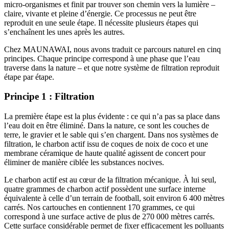
micro-organismes et finit par trouver son chemin vers la lumière –
claire, vivante et pleine d’énergie. Ce processus ne peut être
reproduit en une seule étape. Il nécessite plusieurs étapes qui
s’enchaînent les unes après les autres.
Chez MAUNAWAI, nous avons traduit ce parcours naturel en cinq
principes. Chaque principe correspond à une phase que l’eau
traverse dans la nature – et que notre système de filtration reproduit
étape par étape.
Principe 1 : Filtration
La première étape est la plus évidente : ce qui n’a pas sa place dans
l’eau doit en être éliminé. Dans la nature, ce sont les couches de
terre, le gravier et le sable qui s’en chargent. Dans nos systèmes de
filtration, le charbon actif issu de coques de noix de coco et une
membrane céramique de haute qualité agissent de concert pour
éliminer de manière ciblée les substances nocives.
Le charbon actif est au cœur de la filtration mécanique. À lui seul,
quatre grammes de charbon actif possèdent une surface interne
équivalente à celle d’un terrain de football, soit environ 6 400 mètres
carrés. Nos cartouches en contiennent 170 grammes, ce qui
correspond à une surface active de plus de 270 000 mètres carrés.
Cette surface considérable permet de fixer efficacement les polluants