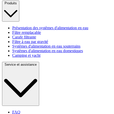
Produits
Présentation des systèmes d'alimentation en eau
Filtre remplaçable
Carafe filtrante
Filtre à eau par gravité
Systèmes d'alimentation en eau souterrains
Systèmes d'alimentation en eau domestiques
Camping et yacht
Service et assistance
FAQ