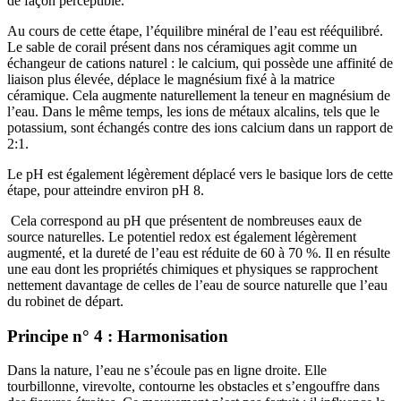
de façon perceptible.
Au cours de cette étape, l’équilibre minéral de l’eau est rééquilibré.
Le sable de corail présent dans nos céramiques agit comme un
échangeur de cations naturel : le calcium, qui possède une affinité de
liaison plus élevée, déplace le magnésium fixé à la matrice
céramique. Cela augmente naturellement la teneur en magnésium de
l’eau. Dans le même temps, les ions de métaux alcalins, tels que le
potassium, sont échangés contre des ions calcium dans un rapport de
2:1.
Le pH est également légèrement déplacé vers le basique lors de cette
étape, pour atteindre environ pH 8.
Cela correspond au pH que présentent de nombreuses eaux de
source naturelles. Le potentiel redox est également légèrement
augmenté, et la dureté de l’eau est réduite de 60 à 70 %. Il en résulte
une eau dont les propriétés chimiques et physiques se rapprochent
nettement davantage de celles de l’eau de source naturelle que l’eau
du robinet de départ.
Principe n° 4 : Harmonisation
Dans la nature, l’eau ne s’écoule pas en ligne droite. Elle
tourbillonne, virevolte, contourne les obstacles et s’engouffre dans