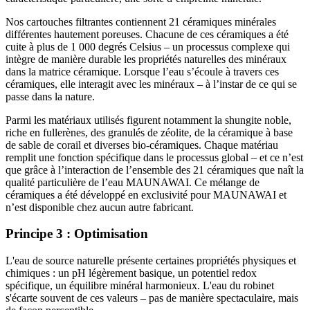
Nos cartouches filtrantes contiennent 21 céramiques minérales
différentes hautement poreuses. Chacune de ces céramiques a été
cuite à plus de 1 000 degrés Celsius – un processus complexe qui
intègre de manière durable les propriétés naturelles des minéraux
dans la matrice céramique. Lorsque l’eau s’écoule à travers ces
céramiques, elle interagit avec les minéraux – à l’instar de ce qui se
passe dans la nature.
Parmi les matériaux utilisés figurent notamment la shungite noble,
riche en fullerènes, des granulés de zéolite, de la céramique à base
de sable de corail et diverses bio-céramiques. Chaque matériau
remplit une fonction spécifique dans le processus global – et ce n’est
que grâce à l’interaction de l’ensemble des 21 céramiques que naît la
qualité particulière de l’eau MAUNAWAI. Ce mélange de
céramiques a été développé en exclusivité pour MAUNAWAI et
n’est disponible chez aucun autre fabricant.
Principe 3 : Optimisation
L'eau de source naturelle présente certaines propriétés physiques et
chimiques : un pH légèrement basique, un potentiel redox
spécifique, un équilibre minéral harmonieux. L'eau du robinet
s'écarte souvent de ces valeurs – pas de manière spectaculaire, mais