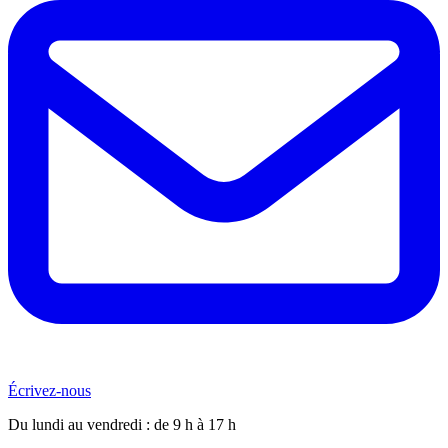
Écrivez-nous
Du lundi au vendredi : de 9 h à 17 h