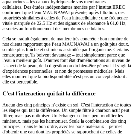
aquaporines – les canaux hydriques de vos membranes
cellulaires. Des études indépendantes menées par l’institut IIREC
confirment que l’eau MAUNAWAI présente, après filtration, des
propriétés similaires à celles de l’eau intracellulaire : une fréquence
vitale marquée de 22,5 Hz et des signaux de résonance à 61,0 Hz,
associés au fonctionnement des membranes cellulaires.
Cela se traduit également de manière très concrète : bon nombre de
nos clients rapportent que l’eau MAUNAWAI a un goût plus doux,
semble plus fraîche et est mieux assimilée par l’organisme. Certains
remarquent qu’ils boivent davantage – tout simplement parce que
l’eau a meilleur goût. D'autres font état d'améliorations au niveau de
l'aspect de la peau, de la digestion ou du bien-être général. Il s'agit là
d'expériences personnelles, et non de promesses médicales. Mais
elles montrent que la biodisponibilité n'est pas un concept abstrait :
elle est perceptible.
C'est l'interaction qui fait la différence
Aucun des cinq principes n’existe en soi. C'est l'interaction de toutes
les étapes qui fait la différence. Un simple filtre à charbon actif peut
filtrer, mais pas optimiser. Un échangeur d'ions peut modifier les
minéraux, mais pas les harmoniser. Seule la combinaison des cinq
principes – dans le bon ordre, avec les bons matériaux – permet
d'obtenir une eau dont les propriétés se rapprochent de celles de