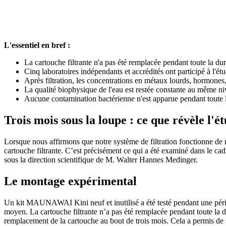
L'essentiel en bref :
La cartouche filtrante n'a pas été remplacée pendant toute la dur
Cinq laboratoires indépendants et accrédités ont participé à l'é
Après filtration, les concentrations en métaux lourds, hormones, 
La qualité biophysique de l'eau est restée constante au même niv
Aucune contamination bactérienne n'est apparue pendant toute la
Trois mois sous la loupe : ce que révèle l'
Lorsque nous affirmons que notre système de filtration fonctionne de 
cartouche filtrante. C’est précisément ce qui a été examiné dans le c
sous la direction scientifique de M. Walter Hannes Medinger.
Le montage expérimental
Un kit MAUNAWAI Kini neuf et inutilisé a été testé pendant une période 
moyen. La cartouche filtrante n’a pas été remplacée pendant toute l
remplacement de la cartouche au bout de trois mois. Cela a permis de sui