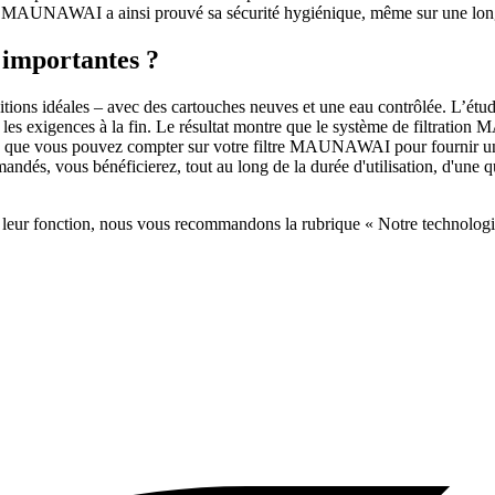
ème MAUNAWAI a ainsi prouvé sa sécurité hygiénique, même sur une long
s importantes ?
itions idéales – avec des cartouches neuves et une eau contrôlée. L’étud
cé les exigences à la fin. Le résultat montre que le système de filtra
fie que vous pouvez compter sur votre filtre MAUNAWAI pour fournir une
ndés, vous bénéficierez, tout au long de la durée d'utilisation, d'une qu
et leur fonction, nous vous recommandons la rubrique « Notre technologie