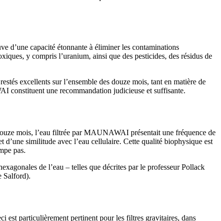
ve d’une capacité étonnante à éliminer les contaminations
oxiques, y compris l’uranium, ainsi que des pesticides, des résidus de
nt restés excellents sur l’ensemble des douze mois, tant en matière de
I constituent une recommandation judicieuse et suffisante.
 et douze mois, l’eau filtrée par MAUNAWAI présentait une fréquence de
 d’une similitude avec l’eau cellulaire. Cette qualité biophysique est
ompe pas.
xagonales de l’eau – telles que décrites par le professeur Pollack
 Salford).
est particulièrement pertinent pour les filtres gravitaires, dans