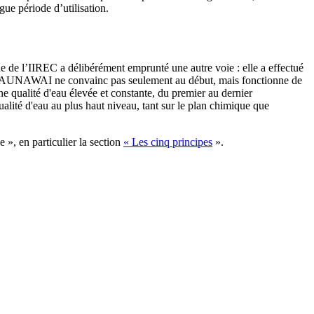
ue période d’utilisation.
e de l’IIREC a délibérément emprunté une autre voie : elle a effectué
tion MAUNAWAI ne convainc pas seulement au début, mais fonctionne de
 qualité d'eau élevée et constante, du premier au dernier
alité d'eau au plus haut niveau, tant sur le plan chimique que
 », en particulier la section
« Les cinq principes
».