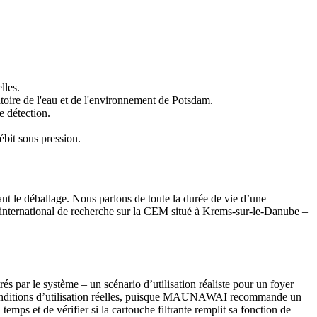
lles.
atoire de l'eau et de l'environnement de Potsdam.
e détection.
ébit sous pression.
nt le déballage. Nous parlons de toute la durée de vie d’une
t international de recherche sur la CEM situé à Krems-sur-le-Danube –
és par le système – un scénario d’utilisation réaliste pour un foyer
s conditions d’utilisation réelles, puisque MAUNAWAI recommande un
emps et de vérifier si la cartouche filtrante remplit sa fonction de