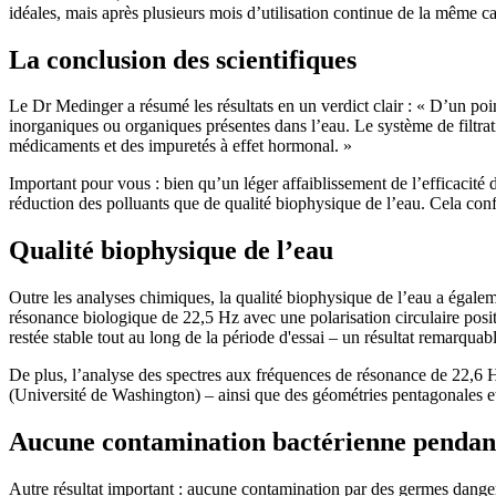
idéales, mais après plusieurs mois d’utilisation continue de la même c
La conclusion des scientifiques
Le Dr Medinger a résumé les résultats en un verdict clair : « D’un 
inorganiques ou organiques présentes dans l’eau. Le système de filtrati
médicaments et des impuretés à effet hormonal. »
Important pour vous : bien qu’un léger affaiblissement de l’efficacité du
réduction des polluants que de qualité biophysique de l’eau. Cela 
Qualité biophysique de l’eau
Outre les analyses chimiques, la qualité biophysique de l’eau a égalem
résonance biologique de 22,5 Hz avec une polarisation circulaire positi
restée stable tout au long de la période d'essai – un résultat remarquab
De plus, l’analyse des spectres aux fréquences de résonance de 22,6 H
(Université de Washington) – ainsi que des géométries pentagonales et
Aucune contamination bactérienne pendant 
Autre résultat important : aucune contamination par des germes dangereu