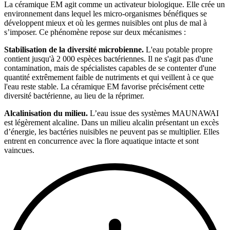
La céramique EM agit comme un activateur biologique. Elle crée un
environnement dans lequel les micro-organismes bénéfiques se
développent mieux et où les germes nuisibles ont plus de mal à
s’imposer. Ce phénomène repose sur deux mécanismes :
Stabilisation de la diversité microbienne.
L'eau potable propre
contient jusqu'à 2 000 espèces bactériennes. Il ne s'agit pas d'une
contamination, mais de spécialistes capables de se contenter d'une
quantité extrêmement faible de nutriments et qui veillent à ce que
l'eau reste stable. La céramique EM favorise précisément cette
diversité bactérienne, au lieu de la réprimer.
Alcalinisation du milieu.
L’eau issue des systèmes MAUNAWAI
est légèrement alcaline. Dans un milieu alcalin présentant un excès
d’énergie, les bactéries nuisibles ne peuvent pas se multiplier. Elles
entrent en concurrence avec la flore aquatique intacte et sont
vaincues.