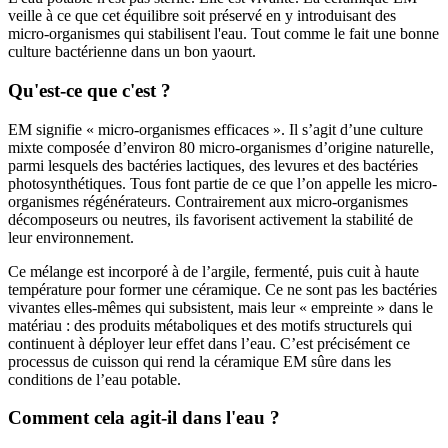
veille à ce que cet équilibre soit préservé en y introduisant des
micro-organismes qui stabilisent l'eau. Tout comme le fait une bonne
culture bactérienne dans un bon yaourt.
Qu'est-ce que c'est ?
EM signifie « micro-organismes efficaces ». Il s’agit d’une culture
mixte composée d’environ 80 micro-organismes d’origine naturelle,
parmi lesquels des bactéries lactiques, des levures et des bactéries
photosynthétiques. Tous font partie de ce que l’on appelle les micro-
organismes régénérateurs. Contrairement aux micro-organismes
décomposeurs ou neutres, ils favorisent activement la stabilité de
leur environnement.
Ce mélange est incorporé à de l’argile, fermenté, puis cuit à haute
température pour former une céramique. Ce ne sont pas les bactéries
vivantes elles-mêmes qui subsistent, mais leur « empreinte » dans le
matériau : des produits métaboliques et des motifs structurels qui
continuent à déployer leur effet dans l’eau. C’est précisément ce
processus de cuisson qui rend la céramique EM sûre dans les
conditions de l’eau potable.
Comment cela agit-il dans l'eau ?