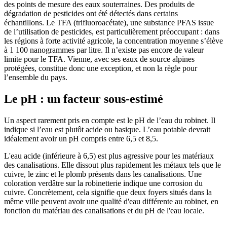
des points de mesure des eaux souterraines. Des produits de
dégradation de pesticides ont été détectés dans certains
échantillons. Le TFA (trifluoroacétate), une substance PFAS issue
de l’utilisation de pesticides, est particulièrement préoccupant : dans
les régions à forte activité agricole, la concentration moyenne s’élève
à 1 100 nanogrammes par litre. Il n’existe pas encore de valeur
limite pour le TFA. Vienne, avec ses eaux de source alpines
protégées, constitue donc une exception, et non la règle pour
l’ensemble du pays.
Le pH : un facteur sous-estimé
Un aspect rarement pris en compte est le pH de l’eau du robinet. Il
indique si l’eau est plutôt acide ou basique. L’eau potable devrait
idéalement avoir un pH compris entre 6,5 et 8,5.
L'eau acide (inférieure à 6,5) est plus agressive pour les matériaux
des canalisations. Elle dissout plus rapidement les métaux tels que le
cuivre, le zinc et le plomb présents dans les canalisations. Une
coloration verdâtre sur la robinetterie indique une corrosion du
cuivre. Concrètement, cela signifie que deux foyers situés dans la
même ville peuvent avoir une qualité d'eau différente au robinet, en
fonction du matériau des canalisations et du pH de l'eau locale.