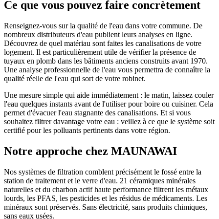
Ce que vous pouvez faire concrètement
Renseignez-vous sur la qualité de l'eau dans votre commune. De
nombreux distributeurs d'eau publient leurs analyses en ligne.
Découvrez de quel matériau sont faites les canalisations de votre
logement. Il est particulièrement utile de vérifier la présence de
tuyaux en plomb dans les bâtiments anciens construits avant 1970.
Une analyse professionnelle de l'eau vous permettra de connaître la
qualité réelle de l'eau qui sort de votre robinet.
Une mesure simple qui aide immédiatement : le matin, laissez couler
l'eau quelques instants avant de l'utiliser pour boire ou cuisiner. Cela
permet d'évacuer l'eau stagnante des canalisations. Et si vous
souhaitez filtrer davantage votre eau : veillez à ce que le système soit
certifié pour les polluants pertinents dans votre région.
Notre approche chez MAUNAWAI
Nos systèmes de filtration comblent précisément le fossé entre la
station de traitement et le verre d'eau. 21 céramiques minérales
naturelles et du charbon actif haute performance filtrent les métaux
lourds, les PFAS, les pesticides et les résidus de médicaments. Les
minéraux sont préservés. Sans électricité, sans produits chimiques,
sans eaux usées.