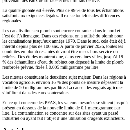
provenant des eaux de surface et des infiltrats de rive.
La qualité globale est élevée. Plus de 99 % de tous les échantillons
satisfont aux exigences légales. Il existe toutefois des différences
régionales.
Les canalisations en plomb sont encore courantes dans le nord et
l’est de l’Allemagne. Dans ces régions, on a utilisé du plomb pour
les canalisations jusqu’aux années 1970. Dans le sud, cela était déjà
interdit depuis plus de 100 ans. À partir de janvier 2026, toutes les
conduites en plomb restantes devront être mises hors service ou
retirées. Des études montrent que, dans certaines villes, jusqu’à 18
% des échantillons d’eau du robinet ont dépassé la limite de plomb
renforcée prévue, fixée à 0,005 milligramme par litre.
Les nitrates constituent le deuxième sujet majeur. Dans les régions à
vocation agricole, environ 16 % des points de mesure dépassent la
limite de 50 milligrammes par litre. La cause : les engrais agricoles
s’infiltrent dans les eaux souterraines.
En ce qui concerne les PFAS, les valeurs mesurées se situent jusqu’à
présent en dessous de la nouvelle limite de 0,1 microgramme par
litre. La contamination se concentre sur des sites ayant un passé
industriel ou ayant fait l’objet d’une utilisation d’agents extincteurs.