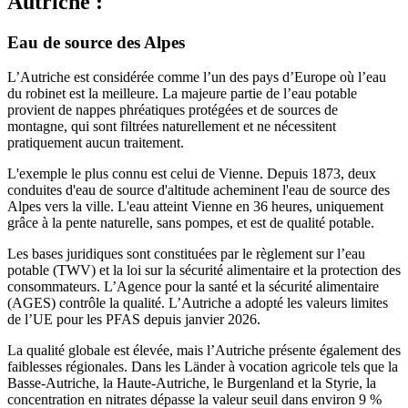
Autriche :
Eau de source des Alpes
L’Autriche est considérée comme l’un des pays d’Europe où l’eau
du robinet est la meilleure. La majeure partie de l’eau potable
provient de nappes phréatiques protégées et de sources de
montagne, qui sont filtrées naturellement et ne nécessitent
pratiquement aucun traitement.
L'exemple le plus connu est celui de Vienne. Depuis 1873, deux
conduites d'eau de source d'altitude acheminent l'eau de source des
Alpes vers la ville. L'eau atteint Vienne en 36 heures, uniquement
grâce à la pente naturelle, sans pompes, et est de qualité potable.
Les bases juridiques sont constituées par le règlement sur l’eau
potable (TWV) et la loi sur la sécurité alimentaire et la protection des
consommateurs. L’Agence pour la santé et la sécurité alimentaire
(AGES) contrôle la qualité. L’Autriche a adopté les valeurs limites
de l’UE pour les PFAS depuis janvier 2026.
La qualité globale est élevée, mais l’Autriche présente également des
faiblesses régionales. Dans les Länder à vocation agricole tels que la
Basse-Autriche, la Haute-Autriche, le Burgenland et la Styrie, la
concentration en nitrates dépasse la valeur seuil dans environ 9 %