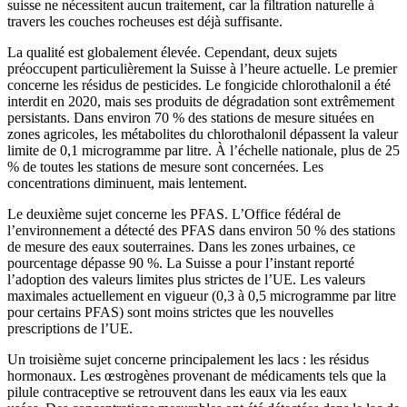
suisse ne nécessitent aucun traitement, car la filtration naturelle à
travers les couches rocheuses est déjà suffisante.
La qualité est globalement élevée. Cependant, deux sujets
préoccupent particulièrement la Suisse à l’heure actuelle. Le premier
concerne les résidus de pesticides. Le fongicide chlorothalonil a été
interdit en 2020, mais ses produits de dégradation sont extrêmement
persistants. Dans environ 70 % des stations de mesure situées en
zones agricoles, les métabolites du chlorothalonil dépassent la valeur
limite de 0,1 microgramme par litre. À l’échelle nationale, plus de 25
% de toutes les stations de mesure sont concernées. Les
concentrations diminuent, mais lentement.
Le deuxième sujet concerne les PFAS. L’Office fédéral de
l’environnement a détecté des PFAS dans environ 50 % des stations
de mesure des eaux souterraines. Dans les zones urbaines, ce
pourcentage dépasse 90 %. La Suisse a pour l’instant reporté
l’adoption des valeurs limites plus strictes de l’UE. Les valeurs
maximales actuellement en vigueur (0,3 à 0,5 microgramme par litre
pour certains PFAS) sont moins strictes que les nouvelles
prescriptions de l’UE.
Un troisième sujet concerne principalement les lacs : les résidus
hormonaux. Les œstrogènes provenant de médicaments tels que la
pilule contraceptive se retrouvent dans les eaux via les eaux