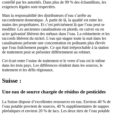
contrôlé par les autorités. Dans plus de 99 % des échantillons, les
exigences légales sont respectées.
Mais la responsabilité des distributeurs d’eau s’arrête au
raccordement domestique. À partir de là, la qualité est entre les
mains des propriétaires. Et c’est précisément là que l’eau peut se
modifier. Les anciennes canalisations en plomb, en cuivre ou en
acier galvanisé libèrent des métaux dans l’eau. La robinetterie et les
raccords libèrent du nickel. L'eau qui stagne toute la nuit dans les
canalisations présente une concentration en polluants plus élevée
que l'eau fraîchement purgée. Ce qui était irréprochable à la station
de traitement peut se présenter différemment au robinet.
Cet écart entre l’usine de traitement et le verre d’eau est le même
dans les trois pays. Les différences résident dans les sources, le
traitement et les défis régionaux.
Suisse :
Une eau de source chargée de résidus de pesticides
La Suisse dispose d’excellentes ressources en eau. Environ 40 % de
l’eau potable provient de sources, 40 % supplémentaires de nappes
phréatiques et environ 20 % de lacs. Les deux tiers de l’eau potable