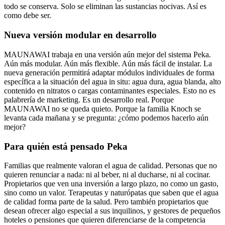
todo se conserva. Solo se eliminan las sustancias nocivas. Así es
como debe ser.
Nueva versión modular en desarrollo
MAUNAWAI trabaja en una versión aún mejor del sistema Peka.
Aún más modular. Aún más flexible. Aún más fácil de instalar. La
nueva generación permitirá adaptar módulos individuales de forma
específica a la situación del agua in situ: agua dura, agua blanda, alto
contenido en nitratos o cargas contaminantes especiales. Esto no es
palabrería de marketing. Es un desarrollo real. Porque
MAUNAWAI no se queda quieto. Porque la familia Knoch se
levanta cada mañana y se pregunta: ¿cómo podemos hacerlo aún
mejor?
Para quién está pensado Peka
Familias que realmente valoran el agua de calidad. Personas que no
quieren renunciar a nada: ni al beber, ni al ducharse, ni al cocinar.
Propietarios que ven una inversión a largo plazo, no como un gasto,
sino como un valor. Terapeutas y naturópatas que saben que el agua
de calidad forma parte de la salud. Pero también propietarios que
desean ofrecer algo especial a sus inquilinos, y gestores de pequeños
hoteles o pensiones que quieren diferenciarse de la competencia