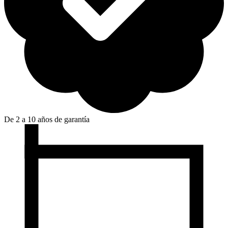
De 2 a 10 años de garantía