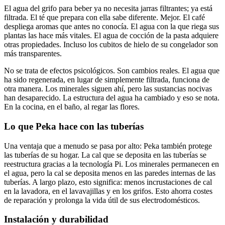
El agua del grifo para beber ya no necesita jarras filtrantes; ya está
filtrada. El té que prepara con ella sabe diferente. Mejor. El café
despliega aromas que antes no conocía. El agua con la que riega sus
plantas las hace más vitales. El agua de cocción de la pasta adquiere
otras propiedades. Incluso los cubitos de hielo de su congelador son
más transparentes.
No se trata de efectos psicológicos. Son cambios reales. El agua que
ha sido regenerada, en lugar de simplemente filtrada, funciona de
otra manera. Los minerales siguen ahí, pero las sustancias nocivas
han desaparecido. La estructura del agua ha cambiado y eso se nota.
En la cocina, en el baño, al regar las flores.
Lo que Peka hace con las tuberías
Una ventaja que a menudo se pasa por alto: Peka también protege
las tuberías de su hogar. La cal que se deposita en las tuberías se
reestructura gracias a la tecnología Pi. Los minerales permanecen en
el agua, pero la cal se deposita menos en las paredes internas de las
tuberías. A largo plazo, esto significa: menos incrustaciones de cal
en la lavadora, en el lavavajillas y en los grifos. Esto ahorra costes
de reparación y prolonga la vida útil de sus electrodomésticos.
Instalación y durabilidad