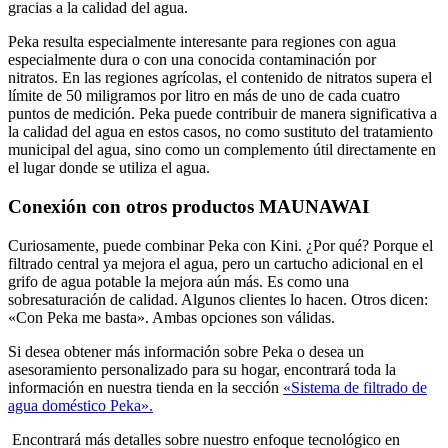
gracias a la calidad del agua.
Peka resulta especialmente interesante para regiones con agua
especialmente dura o con una conocida contaminación por
nitratos. En las regiones agrícolas, el contenido de nitratos supera el
límite de 50 miligramos por litro en más de uno de cada cuatro
puntos de medición. Peka puede contribuir de manera significativa a
la calidad del agua en estos casos, no como sustituto del tratamiento
municipal del agua, sino como un complemento útil directamente en
el lugar donde se utiliza el agua.
Conexión con otros productos MAUNAWAI
Curiosamente, puede combinar Peka con Kini. ¿Por qué? Porque el
filtrado central ya mejora el agua, pero un cartucho adicional en el
grifo de agua potable la mejora aún más. Es como una
sobresaturación de calidad. Algunos clientes lo hacen. Otros dicen:
«Con Peka me basta». Ambas opciones son válidas.
Si desea obtener más información sobre Peka o desea un
asesoramiento personalizado para su hogar, encontrará toda la
información en nuestra tienda en la sección
«Sistema de filtrado de
agua doméstico Peka».
Encontrará más detalles sobre nuestro enfoque tecnológico en