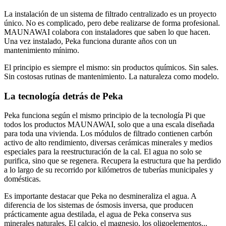
La instalación de un sistema de filtrado centralizado es un proyecto
único. No es complicado, pero debe realizarse de forma profesional.
MAUNAWAI colabora con instaladores que saben lo que hacen.
Una vez instalado, Peka funciona durante años con un
mantenimiento mínimo.
El principio es siempre el mismo: sin productos químicos. Sin sales.
Sin costosas rutinas de mantenimiento. La naturaleza como modelo.
La tecnología detrás de Peka
Peka funciona según el mismo principio de la tecnología Pi que
todos los productos MAUNAWAI, solo que a una escala diseñada
para toda una vivienda. Los módulos de filtrado contienen carbón
activo de alto rendimiento, diversas cerámicas minerales y medios
especiales para la reestructuración de la cal. El agua no solo se
purifica, sino que se regenera. Recupera la estructura que ha perdido
a lo largo de su recorrido por kilómetros de tuberías municipales y
domésticas.
Es importante destacar que Peka no desmineraliza el agua. A
diferencia de los sistemas de ósmosis inversa, que producen
prácticamente agua destilada, el agua de Peka conserva sus
minerales naturales. El calcio, el magnesio, los oligoelementos...