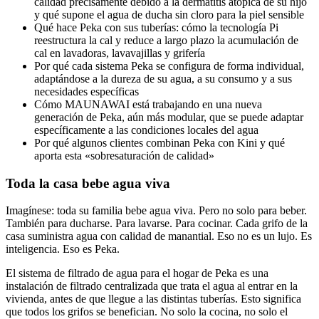
calidad precisamente debido a la dermatitis atópica de su hijo
y qué supone el agua de ducha sin cloro para la piel sensible
Qué hace Peka con sus tuberías: cómo la tecnología Pi
reestructura la cal y reduce a largo plazo la acumulación de
cal en lavadoras, lavavajillas y grifería
Por qué cada sistema Peka se configura de forma individual,
adaptándose a la dureza de su agua, a su consumo y a sus
necesidades específicas
Cómo MAUNAWAI está trabajando en una nueva
generación de Peka, aún más modular, que se puede adaptar
específicamente a las condiciones locales del agua
Por qué algunos clientes combinan Peka con Kini y qué
aporta esta «sobresaturación de calidad»
Toda la casa bebe agua viva
Imagínese: toda su familia bebe agua viva. Pero no solo para beber.
También para ducharse. Para lavarse. Para cocinar. Cada grifo de la
casa suministra agua con calidad de manantial. Eso no es un lujo. Es
inteligencia. Eso es Peka.
El sistema de filtrado de agua para el hogar de Peka es una
instalación de filtrado centralizada que trata el agua al entrar en la
vivienda, antes de que llegue a las distintas tuberías. Esto significa
que todos los grifos se benefician. No solo la cocina, no solo el