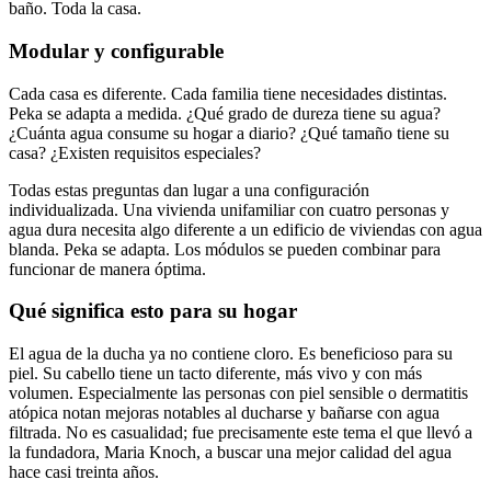
baño. Toda la casa.
Modular y configurable
Cada casa es diferente. Cada familia tiene necesidades distintas.
Peka se adapta a medida. ¿Qué grado de dureza tiene su agua?
¿Cuánta agua consume su hogar a diario? ¿Qué tamaño tiene su
casa? ¿Existen requisitos especiales?
Todas estas preguntas dan lugar a una configuración
individualizada. Una vivienda unifamiliar con cuatro personas y
agua dura necesita algo diferente a un edificio de viviendas con agua
blanda. Peka se adapta. Los módulos se pueden combinar para
funcionar de manera óptima.
Qué significa esto para su hogar
El agua de la ducha ya no contiene cloro. Es beneficioso para su
piel. Su cabello tiene un tacto diferente, más vivo y con más
volumen. Especialmente las personas con piel sensible o dermatitis
atópica notan mejoras notables al ducharse y bañarse con agua
filtrada. No es casualidad; fue precisamente este tema el que llevó a
la fundadora, Maria Knoch, a buscar una mejor calidad del agua
hace casi treinta años.