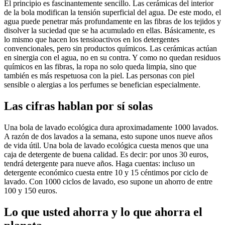
El principio es fascinantemente sencillo. Las cerámicas del interior
de la bola modifican la tensión superficial del agua. De este modo, el
agua puede penetrar más profundamente en las fibras de los tejidos y
disolver la suciedad que se ha acumulado en ellas. Básicamente, es
lo mismo que hacen los tensioactivos en los detergentes
convencionales, pero sin productos químicos. Las cerámicas actúan
en sinergia con el agua, no en su contra. Y como no quedan residuos
químicos en las fibras, la ropa no solo queda limpia, sino que
también es más respetuosa con la piel. Las personas con piel
sensible o alergias a los perfumes se benefician especialmente.
Las cifras hablan por sí solas
Una bola de lavado ecológica dura aproximadamente 1000 lavados.
A razón de dos lavados a la semana, esto supone unos nueve años
de vida útil. Una bola de lavado ecológica cuesta menos que una
caja de detergente de buena calidad. Es decir: por unos 30 euros,
tendrá detergente para nueve años. Haga cuentas: incluso un
detergente económico cuesta entre 10 y 15 céntimos por ciclo de
lavado. Con 1000 ciclos de lavado, eso supone un ahorro de entre
100 y 150 euros.
Lo que usted ahorra y lo que ahorra el