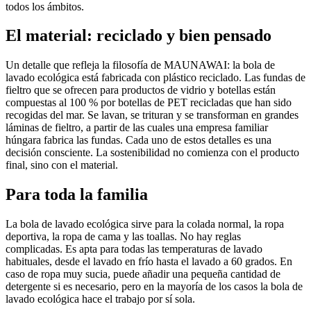
todos los ámbitos.
El material: reciclado y bien pensado
Un detalle que refleja la filosofía de MAUNAWAI: la bola de
lavado ecológica está fabricada con plástico reciclado. Las fundas de
fieltro que se ofrecen para productos de vidrio y botellas están
compuestas al 100 % por botellas de PET recicladas que han sido
recogidas del mar. Se lavan, se trituran y se transforman en grandes
láminas de fieltro, a partir de las cuales una empresa familiar
húngara fabrica las fundas. Cada uno de estos detalles es una
decisión consciente. La sostenibilidad no comienza con el producto
final, sino con el material.
Para toda la familia
La bola de lavado ecológica sirve para la colada normal, la ropa
deportiva, la ropa de cama y las toallas. No hay reglas
complicadas. Es apta para todas las temperaturas de lavado
habituales, desde el lavado en frío hasta el lavado a 60 grados. En
caso de ropa muy sucia, puede añadir una pequeña cantidad de
detergente si es necesario, pero en la mayoría de los casos la bola de
lavado ecológica hace el trabajo por sí sola.