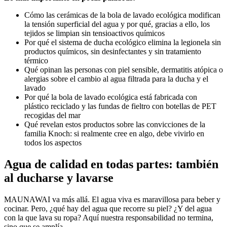
Cómo las cerámicas de la bola de lavado ecológica modifican
la tensión superficial del agua y por qué, gracias a ello, los
tejidos se limpian sin tensioactivos químicos
Por qué el sistema de ducha ecológico elimina la legionela sin
productos químicos, sin desinfectantes y sin tratamiento
térmico
Qué opinan las personas con piel sensible, dermatitis atópica o
alergias sobre el cambio al agua filtrada para la ducha y el
lavado
Por qué la bola de lavado ecológica está fabricada con
plástico reciclado y las fundas de fieltro con botellas de PET
recogidas del mar
Qué revelan estos productos sobre las convicciones de la
familia Knoch: si realmente cree en algo, debe vivirlo en
todos los aspectos
Agua de calidad en todas partes: también
al ducharse y lavarse
MAUNAWAI va más allá. El agua viva es maravillosa para beber y
cocinar. Pero, ¿qué hay del agua que recorre su piel? ¿Y del agua
con la que lava su ropa? Aquí nuestra responsabilidad no termina,
sino que se amplía.