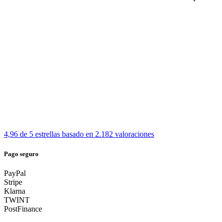
4,96 de 5 estrellas
basado en 2.182 valoraciones
Pago seguro
PayPal
Stripe
Klarna
TWINT
PostFinance