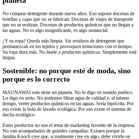
planeta
No comprar detergente durante nueve años. Eso supone docenas de
botellas y cajas que no se fabrican. Docenas de viajes de transporte
que no se realizan. Docenas de productos químicos que no llegan a
las aguas. No es algo insignificante, es algo sustancial.
¿Y su ropa? Queda más limpia. Sin residuos de detergente que
permanezcan en los tejidos y provoquen irritaciones con el tiempo.
Su ropa dura más. No huele a productos químicos. Simplemente está
limpia.
Sostenible: no porque esté de moda, sino
porque es lo correcto
MAUNAWAI solo tiene un planeta. No lo digo en sentido poético.
Lo digo en serio. No podemos filtrar agua de calidad y, al mismo
tiempo, verter productos químicos en las aguas. Sería hipócrita. Por
eso existe la bola de lavado ecológica. Por eso existe el sistema de
ducha ecológico.
Estos productos no son el tema de marketing favorito de la empresa.
No van acompañados de grandes campañas. Existen porque la
familia Knoch cree que, si realmente cree en algo, debe vivirlo en