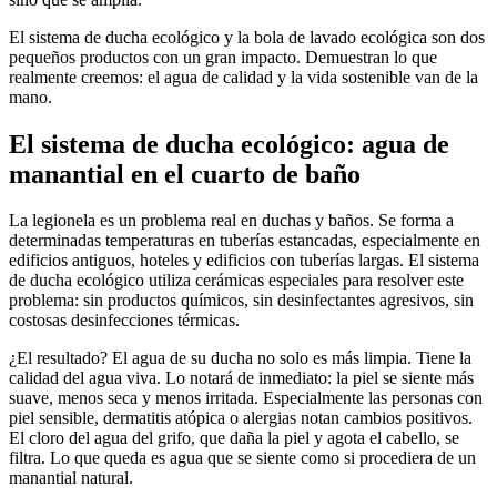
El sistema de ducha ecológico y la bola de lavado ecológica son dos
pequeños productos con un gran impacto. Demuestran lo que
realmente creemos: el agua de calidad y la vida sostenible van de la
mano.
El sistema de ducha ecológico: agua de
manantial en el cuarto de baño
La legionela es un problema real en duchas y baños. Se forma a
determinadas temperaturas en tuberías estancadas, especialmente en
edificios antiguos, hoteles y edificios con tuberías largas. El sistema
de ducha ecológico utiliza cerámicas especiales para resolver este
problema: sin productos químicos, sin desinfectantes agresivos, sin
costosas desinfecciones térmicas.
¿El resultado? El agua de su ducha no solo es más limpia. Tiene la
calidad del agua viva. Lo notará de inmediato: la piel se siente más
suave, menos seca y menos irritada. Especialmente las personas con
piel sensible, dermatitis atópica o alergias notan cambios positivos.
El cloro del agua del grifo, que daña la piel y agota el cabello, se
filtra. Lo que queda es agua que se siente como si procediera de un
manantial natural.