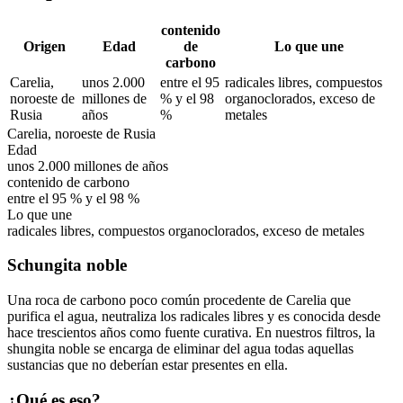
contenido
Origen
Edad
de
Lo que une
carbono
Carelia,
unos 2.000
entre el 95
radicales libres, compuestos
noroeste de
millones de
% y el 98
organoclorados, exceso de
Rusia
años
%
metales
Carelia, noroeste de Rusia
Edad
unos 2.000 millones de años
contenido de carbono
entre el 95 % y el 98 %
Lo que une
radicales libres, compuestos organoclorados, exceso de metales
Schungita noble
Una roca de carbono poco común procedente de Carelia que
purifica el agua, neutraliza los radicales libres y es conocida desde
hace trescientos años como fuente curativa. En nuestros filtros, la
shungita noble se encarga de eliminar del agua todas aquellas
sustancias que no deberían estar presentes en ella.
¿Qué es eso?