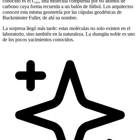
conocido es el C₆₀, una molécula compuesta por 60 átomos de
carbono cuya forma recuerda a un balón de fútbol. Los arquitectos
conocen esta misma geometría por las cúpulas geodésicas de
Buckminster Fuller, de ahí su nombre.
La sorpresa llegó más tarde: estas moléculas no solo existen en el
laboratorio, sino también en la naturaleza. La shungita noble es uno
de los pocos yacimientos conocidos.