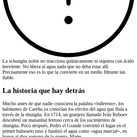
La schungita noble no reacciona químicamente ni siquiera con ácido
herviente. No libera al agua nada que no deba estar allí.
Precisamente eso es lo que la convierte en un medio filtrante tan
fiable.
La historia que hay detrás
Mucho antes de que nadie conociera la palabra «fullereno», los
habitantes de Carelia ya conocían los efectos del agua que fluía a
través de la shungita. En 1714, un granjero llamado Iván Reboev
descubrió un manantial ferroso cerca de los yacimientos de
shungita. Poco después, Pedro el Grande convirtió el lugar en el
primer balneario ruso y bautizó el agua como «agua marcial», en
honor al dios romano de la guerra, Marte.