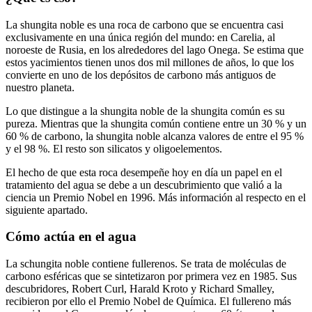
La shungita noble es una roca de carbono que se encuentra casi
exclusivamente en una única región del mundo: en Carelia, al
noroeste de Rusia, en los alrededores del lago Onega. Se estima que
estos yacimientos tienen unos dos mil millones de años, lo que los
convierte en uno de los depósitos de carbono más antiguos de
nuestro planeta.
Lo que distingue a la shungita noble de la shungita común es su
pureza. Mientras que la shungita común contiene entre un 30 % y un
60 % de carbono, la shungita noble alcanza valores de entre el 95 %
y el 98 %. El resto son silicatos y oligoelementos.
El hecho de que esta roca desempeñe hoy en día un papel en el
tratamiento del agua se debe a un descubrimiento que valió a la
ciencia un Premio Nobel en 1996. Más información al respecto en el
siguiente apartado.
Cómo actúa en el agua
La schungita noble contiene fullerenos. Se trata de moléculas de
carbono esféricas que se sintetizaron por primera vez en 1985. Sus
descubridores, Robert Curl, Harald Kroto y Richard Smalley,
recibieron por ello el Premio Nobel de Química. El fullereno más