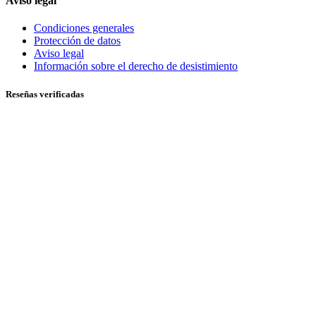
Aviso legal
Condiciones generales
Protección de datos
Aviso legal
Información sobre el derecho de desistimiento
Reseñas verificadas