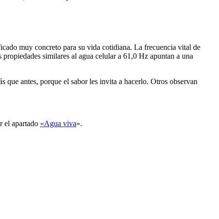
icado muy concreto para su vida cotidiana. La frecuencia vital de
 propiedades similares al agua celular a 61,0 Hz apuntan a una
e antes, porque el sabor les invita a hacerlo. Otros observan
ar el apartado
«Agua viva
».