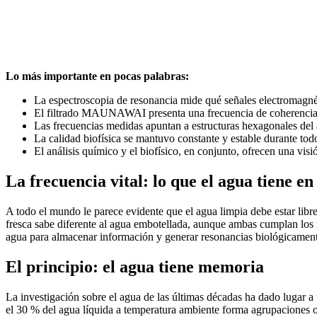
Lo más importante en pocas palabras:
La espectroscopia de resonancia mide qué señales electromagnét
El filtrado MAUNAWAI presenta una frecuencia de coherencia de 
Las frecuencias medidas apuntan a estructuras hexagonales del 
La calidad biofísica se mantuvo constante y estable durante tod
El análisis químico y el biofísico, en conjunto, ofrecen una 
La frecuencia vital: lo que el agua tiene e
A todo el mundo le parece evidente que el agua limpia debe estar libr
fresca sabe diferente al agua embotellada, aunque ambas cumplan los m
agua para almacenar información y generar resonancias biológicament
El principio: el agua tiene memoria
La investigación sobre el agua de las últimas décadas ha dado lugar
el 30 % del agua líquida a temperatura ambiente forma agrupaciones or