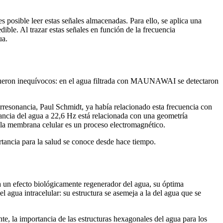
posible leer estas señales almacenadas. Para ello, se aplica una
ible. Al trazar estas señales en función de la frecuencia
ua.
 fueron inequívocos: en el agua filtrada con MAUNAWAI se detectaron
orresonancia, Paul Schmidt, ya había relacionado esta frecuencia con
nancia del agua a 22,6 Hz está relacionada con una geometría
 la membrana celular es un proceso electromagnético.
rtancia para la salud se conoce desde hace tiempo.
a un efecto biológicamente regenerador del agua, su óptima
 agua intracelular: su estructura se asemeja a la del agua que se
e, la importancia de las estructuras hexagonales del agua para los