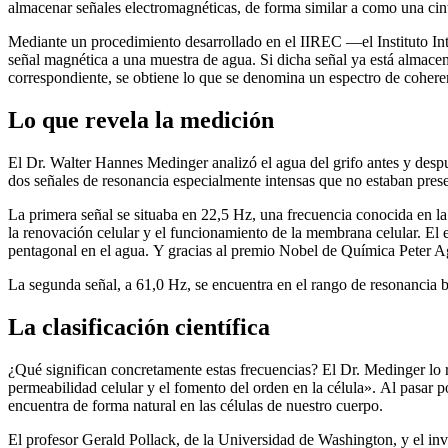
almacenar señales electromagnéticas, de forma similar a como una ci
Mediante un procedimiento desarrollado en el IIREC —el Instituto Int
señal magnética a una muestra de agua. Si dicha señal ya está almacena
correspondiente, se obtiene lo que se denomina un espectro de coherenc
Lo que revela la medición
El Dr. Walter Hannes Medinger analizó el agua del grifo antes y de
dos señales de resonancia especialmente intensas que no estaban present
La primera señal se situaba en 22,5 Hz, una frecuencia conocida en la
la renovación celular y el funcionamiento de la membrana celular. El 
pentagonal en el agua. Y gracias al premio Nobel de Química Peter Ag
La segunda señal, a 61,0 Hz, se encuentra en el rango de resonancia b
La clasificación científica
¿Qué significan concretamente estas frecuencias? El Dr. Medinger lo 
permeabilidad celular y el fomento del orden en la célula». Al pasar p
encuentra de forma natural en las células de nuestro cuerpo.
El profesor Gerald Pollack, de la Universidad de Washington, y el inv