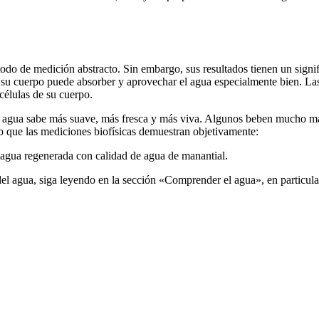
odo de medición abstracto. Sin embargo, sus resultados tienen un signif
e su cuerpo puede absorber y aprovechar el agua especialmente bien. Las
células de su cuerpo.
ua sabe más suave, más fresca y más viva. Algunos beben mucho más qu
lo que las mediciones biofísicas demuestran objetivamente:
gua regenerada con calidad de agua de manantial.
 del agua, siga leyendo en la sección «Comprender el agua», en particul