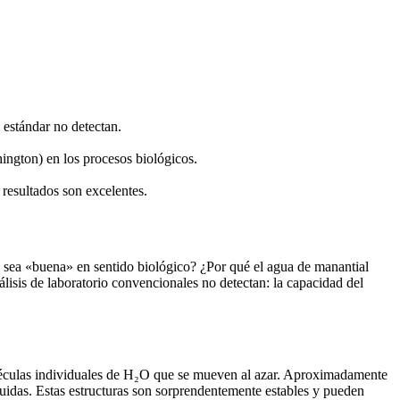
 estándar no detectan.
ington) en los procesos biológicos.
resultados son excelentes.
ua sea «buena» en sentido biológico? ¿Por qué el agua de manantial
lisis de laboratorio convencionales no detectan: la capacidad del
oléculas individuales de H₂O que se mueven al azar. Aproximadamente
quidas. Estas estructuras son sorprendentemente estables y pueden