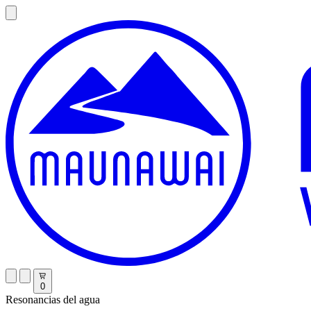
0
Resonancias del agua