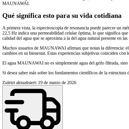
MAUNAWAI.
Qué significa esto para su vida cotidiana
A primera vista, la espectroscopia de resonancia puede parecer un mét
22,5 Hz indica una permeabilidad celular óptima, lo que significa qu
calidad del agua que se aproxima a la del agua natural presente en las 
Muchos usuarios de MAUNAWAI afirman que notan la diferencia: el ag
cambios en su bienestar. Estas experiencias subjetivas coinciden con 
El agua MAUNAWAI no es simplemente agua del grifo filtrada, sino a
Si desea saber más sobre los fundamentos científicos de la estructura
Zuletzt aktualisiert: 19 de marzo de 2026