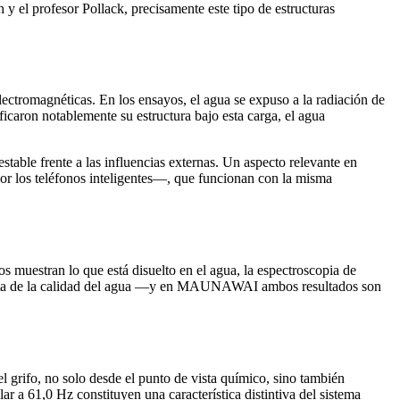
 el profesor Pollack, precisamente este tipo de estructuras
ectromagnéticas. En los ensayos, el agua se expuso a la radiación de
caron notablemente su estructura bajo esta carga, el agua
stable frente a las influencias externas. Un aspecto relevante en
r los teléfonos inteligentes—, que funcionan con la misma
 muestran lo que está disuelto en el agua, la espectroscopia de
pleta de la calidad del agua —y en MAUNAWAI ambos resultados son
grifo, no solo desde el punto de vista químico, sino también
ar a 61,0 Hz constituyen una característica distintiva del sistema