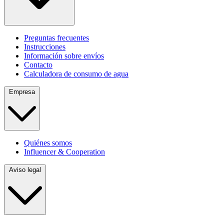
Preguntas frecuentes
Instrucciones
Información sobre envíos
Contacto
Calculadora de consumo de agua
Empresa
Quiénes somos
Influencer & Cooperation
Aviso legal