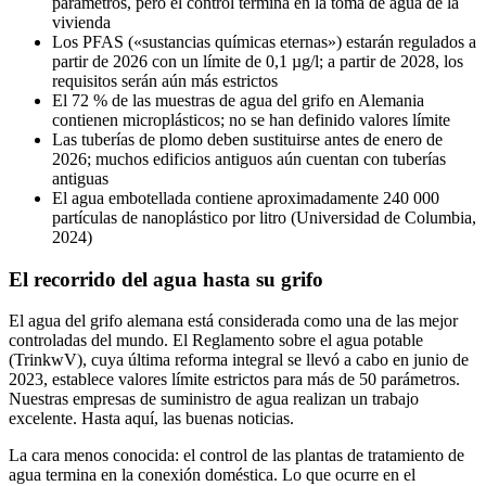
parámetros, pero el control termina en la toma de agua de la
vivienda
Los PFAS («sustancias químicas eternas») estarán regulados a
partir de 2026 con un límite de 0,1 µg/l; a partir de 2028, los
requisitos serán aún más estrictos
El 72 % de las muestras de agua del grifo en Alemania
contienen microplásticos; no se han definido valores límite
Las tuberías de plomo deben sustituirse antes de enero de
2026; muchos edificios antiguos aún cuentan con tuberías
antiguas
El agua embotellada contiene aproximadamente 240 000
partículas de nanoplástico por litro (Universidad de Columbia,
2024)
El recorrido del agua hasta su grifo
El agua del grifo alemana está considerada como una de las mejor
controladas del mundo. El Reglamento sobre el agua potable
(TrinkwV), cuya última reforma integral se llevó a cabo en junio de
2023, establece valores límite estrictos para más de 50 parámetros.
Nuestras empresas de suministro de agua realizan un trabajo
excelente. Hasta aquí, las buenas noticias.
La cara menos conocida: el control de las plantas de tratamiento de
agua termina en la conexión doméstica. Lo que ocurre en el