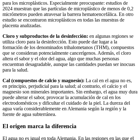
para los microplásticos. Especialmente preocupante: estudios de
2024 muestran que las partículas de microplástico de menos de 0,2
micrómetros pueden atravesar la barrera hematoencefálica. En otro
estudio se encontraron microplásticos en todas las muestras de
placenta analizadas.
Cloro y subproductos de la desinfección:
en algunas regiones se
utiliza cloro para la desinfección. Esto puede dar lugar a la
formación de los denominados trihalometanos (THM), compuestos
que se consideran potencialmente cancerígenos. Además, el cloro
altera el sabor y el olor del agua, algo que muchas personas
encuentran desagradable, aunque las cantidades puedan ser inocuas
para la salud.
Cal (compuestos de calcio y magnesio):
La cal en el agua no es,
en principio, perjudicial para la salud; al contrario, el calcio y el
magnesio son minerales importantes. Sin embargo, el agua muy dura
puede alterar el sabor, provocar la acumulación de cal en los
electrodomésticos y dificultar el cuidado de la piel. La dureza del
agua varía considerablemente en Alemania según la región y la
fuente de agua subterránea.
El origen marca la diferencia
El agua no es igual en toda Alemania. En las regiones en las que el