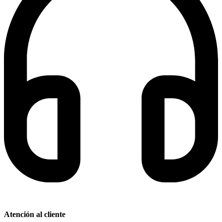
Atención al cliente