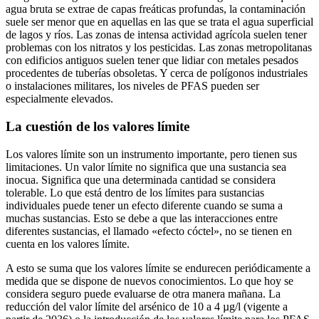
agua bruta se extrae de capas freáticas profundas, la contaminación
suele ser menor que en aquellas en las que se trata el agua superficial
de lagos y ríos. Las zonas de intensa actividad agrícola suelen tener
problemas con los nitratos y los pesticidas. Las zonas metropolitanas
con edificios antiguos suelen tener que lidiar con metales pesados
procedentes de tuberías obsoletas. Y cerca de polígonos industriales
o instalaciones militares, los niveles de PFAS pueden ser
especialmente elevados.
La cuestión de los valores límite
Los valores límite son un instrumento importante, pero tienen sus
limitaciones. Un valor límite no significa que una sustancia sea
inocua. Significa que una determinada cantidad se considera
tolerable. Lo que está dentro de los límites para sustancias
individuales puede tener un efecto diferente cuando se suma a
muchas sustancias. Esto se debe a que las interacciones entre
diferentes sustancias, el llamado «efecto cóctel», no se tienen en
cuenta en los valores límite.
A esto se suma que los valores límite se endurecen periódicamente a
medida que se dispone de nuevos conocimientos. Lo que hoy se
considera seguro puede evaluarse de otra manera mañana. La
reducción del valor límite del arsénico de 10 a 4 µg/l (vigente a