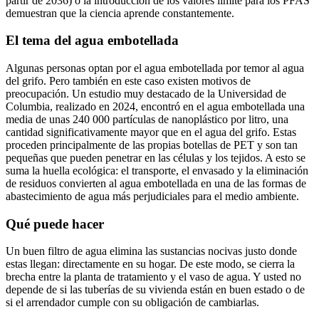
partir de 2036) o la introducción de los valores límite para los PFAS
demuestran que la ciencia aprende constantemente.
El tema del agua embotellada
Algunas personas optan por el agua embotellada por temor al agua
del grifo. Pero también en este caso existen motivos de
preocupación. Un estudio muy destacado de la Universidad de
Columbia, realizado en 2024, encontró en el agua embotellada una
media de unas 240 000 partículas de nanoplástico por litro, una
cantidad significativamente mayor que en el agua del grifo. Estas
proceden principalmente de las propias botellas de PET y son tan
pequeñas que pueden penetrar en las células y los tejidos. A esto se
suma la huella ecológica: el transporte, el envasado y la eliminación
de residuos convierten al agua embotellada en una de las formas de
abastecimiento de agua más perjudiciales para el medio ambiente.
Qué puede hacer
Un buen filtro de agua elimina las sustancias nocivas justo donde
estas llegan: directamente en su hogar. De este modo, se cierra la
brecha entre la planta de tratamiento y el vaso de agua. Y usted no
depende de si las tuberías de su vivienda están en buen estado o de
si el arrendador cumple con su obligación de cambiarlas.