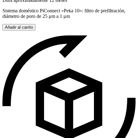
Dura aproximadamente 12 meses
Sistema doméstico PiConnect «Peka 10»: filtro de prefiltración,
diámetro de poro de 25 μm a 1 μm
Añadir al carrito