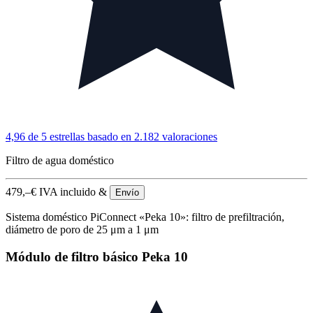
4,96 de 5 estrellas
basado en 2.182 valoraciones
Filtro de agua doméstico
479,–
€
IVA incluido &
Envío
Sistema doméstico PiConnect «Peka 10»: filtro de prefiltración,
diámetro de poro de 25 μm a 1 μm
Módulo de filtro básico Peka 10