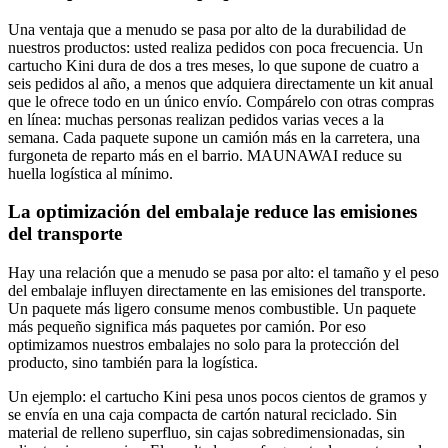
Una ventaja que a menudo se pasa por alto de la durabilidad de
nuestros productos: usted realiza pedidos con poca frecuencia. Un
cartucho Kini dura de dos a tres meses, lo que supone de cuatro a
seis pedidos al año, a menos que adquiera directamente un kit anual
que le ofrece todo en un único envío. Compárelo con otras compras
en línea: muchas personas realizan pedidos varias veces a la
semana. Cada paquete supone un camión más en la carretera, una
furgoneta de reparto más en el barrio. MAUNAWAI reduce su
huella logística al mínimo.
La optimización del embalaje reduce las emisiones
del transporte
Hay una relación que a menudo se pasa por alto: el tamaño y el peso
del embalaje influyen directamente en las emisiones del transporte.
Un paquete más ligero consume menos combustible. Un paquete
más pequeño significa más paquetes por camión. Por eso
optimizamos nuestros embalajes no solo para la protección del
producto, sino también para la logística.
Un ejemplo: el cartucho Kini pesa unos pocos cientos de gramos y
se envía en una caja compacta de cartón natural reciclado. Sin
material de relleno superfluo, sin cajas sobredimensionadas, sin