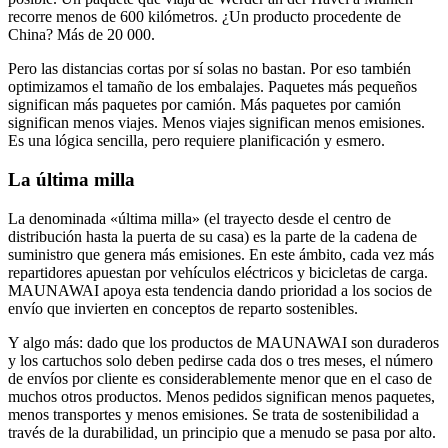
recorre menos de 600 kilómetros. ¿Un producto procedente de
China? Más de 20 000.
Pero las distancias cortas por sí solas no bastan. Por eso también
optimizamos el tamaño de los embalajes. Paquetes más pequeños
significan más paquetes por camión. Más paquetes por camión
significan menos viajes. Menos viajes significan menos emisiones.
Es una lógica sencilla, pero requiere planificación y esmero.
La última milla
La denominada «última milla» (el trayecto desde el centro de
distribución hasta la puerta de su casa) es la parte de la cadena de
suministro que genera más emisiones. En este ámbito, cada vez más
repartidores apuestan por vehículos eléctricos y bicicletas de carga.
MAUNAWAI apoya esta tendencia dando prioridad a los socios de
envío que invierten en conceptos de reparto sostenibles.
Y algo más: dado que los productos de MAUNAWAI son duraderos
y los cartuchos solo deben pedirse cada dos o tres meses, el número
de envíos por cliente es considerablemente menor que en el caso de
muchos otros productos. Menos pedidos significan menos paquetes,
menos transportes y menos emisiones. Se trata de sostenibilidad a
través de la durabilidad, un principio que a menudo se pasa por alto.