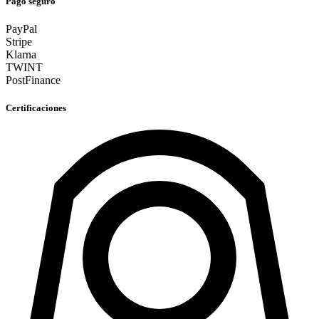
Pago seguro
PayPal
Stripe
Klarna
TWINT
PostFinance
Certificaciones