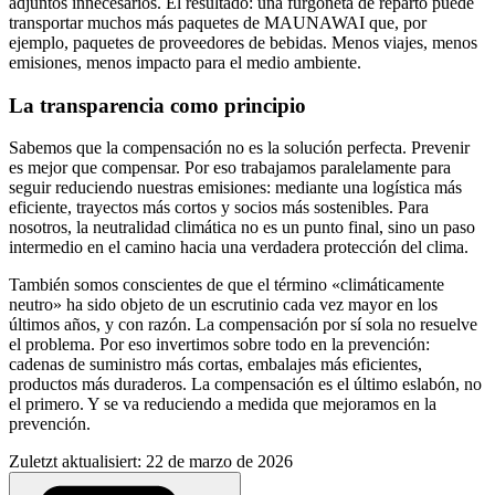
adjuntos innecesarios. El resultado: una furgoneta de reparto puede
transportar muchos más paquetes de MAUNAWAI que, por
ejemplo, paquetes de proveedores de bebidas. Menos viajes, menos
emisiones, menos impacto para el medio ambiente.
La transparencia como principio
Sabemos que la compensación no es la solución perfecta. Prevenir
es mejor que compensar. Por eso trabajamos paralelamente para
seguir reduciendo nuestras emisiones: mediante una logística más
eficiente, trayectos más cortos y socios más sostenibles. Para
nosotros, la neutralidad climática no es un punto final, sino un paso
intermedio en el camino hacia una verdadera protección del clima.
También somos conscientes de que el término «climáticamente
neutro» ha sido objeto de un escrutinio cada vez mayor en los
últimos años, y con razón. La compensación por sí sola no resuelve
el problema. Por eso invertimos sobre todo en la prevención:
cadenas de suministro más cortas, embalajes más eficientes,
productos más duraderos. La compensación es el último eslabón, no
el primero. Y se va reduciendo a medida que mejoramos en la
prevención.
Zuletzt aktualisiert: 22 de marzo de 2026