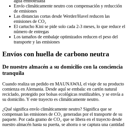
agua embotellada
Envío climáticamente neutro con compensación y reducción
de emisiones
Las distancias cortas desde Werder/Havel reducen las
emisiones de CO₂
El cartucho Kini se pide solo cada 2-3 meses, lo que reduce el
número de entregas
Los tamaños de embalaje optimizados reducen el peso del
transporte y las emisiones
Envíos con huella de carbono neutra
De nuestro almacén a su domicilio con la conciencia
tranquila
Cuando realiza un pedido en MAUNAWAI, el viaje de su producto
comienza en Alemania. Desde aquí se embala: en cartón natural
reciclado, protegido por bolsas ecológicas reutilizables, y se envía a
su domicilio. Y este trayecto es climáticamente neutro.
¿Qué significa envío climáticamente neutro? Significa que se
compensan las emisiones de CO₂ generadas por el transporte de su
paquete. Por cada gramo de CO₂ que se libera en el trayecto desde
nuestro almacén hasta su puerta, se ahorra o se captura una cantidad