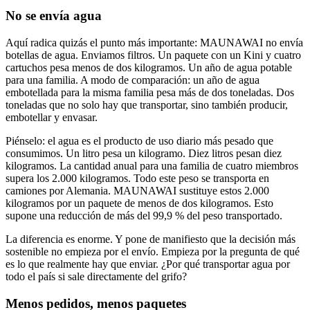
No se envía agua
Aquí radica quizás el punto más importante: MAUNAWAI no envía
botellas de agua. Enviamos filtros. Un paquete con un Kini y cuatro
cartuchos pesa menos de dos kilogramos. Un año de agua potable
para una familia. A modo de comparación: un año de agua
embotellada para la misma familia pesa más de dos toneladas. Dos
toneladas que no solo hay que transportar, sino también producir,
embotellar y envasar.
Piénselo: el agua es el producto de uso diario más pesado que
consumimos. Un litro pesa un kilogramo. Diez litros pesan diez
kilogramos. La cantidad anual para una familia de cuatro miembros
supera los 2.000 kilogramos. Todo este peso se transporta en
camiones por Alemania. MAUNAWAI sustituye estos 2.000
kilogramos por un paquete de menos de dos kilogramos. Esto
supone una reducción de más del 99,9 % del peso transportado.
La diferencia es enorme. Y pone de manifiesto que la decisión más
sostenible no empieza por el envío. Empieza por la pregunta de qué
es lo que realmente hay que enviar. ¿Por qué transportar agua por
todo el país si sale directamente del grifo?
Menos pedidos, menos paquetes