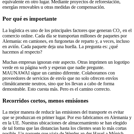
equivalente en otro lugar. Mediante proyectos de reforestación,
energías renovables u otras medidas de compensación.
Por qué es importante
La logística es uno de los principales factores que generan CO₂ en el
comercio online. Cada día se transportan millones de paquetes por
Alemania: en camiones, en furgonetas de reparto y, a veces, incluso
en avión. Cada paquete deja una huella. La pregunta es: ¿qué
hacemos al respecto?
Muchas empresas ignoran este aspecto. Otras imprimen un logotipo
verde en su página web y esperan que nadie pregunte.
MAUNAWAI sigue un camino diferente. Colaboramos con
proveedores de servicios de envío que no solo ofrecen envíos
climáticamente neutros, sino que los llevan a cabo de forma
demostrable. Esto cuesta más. Pero es el camino correcto.
Recorridos cortos, menos emisiones
La mejor manera de reducir las emisiones del transporte es evitar
que se produzcan en primer lugar. Por eso fabricamos en Alemania y
en la UE. Nuestras ubicaciones de almacenamiento se han elegido
de tal forma que las distancias hasta los clientes sean lo más cortas
posible. Un paquete que viaja de Werder an der Havel a Múnich