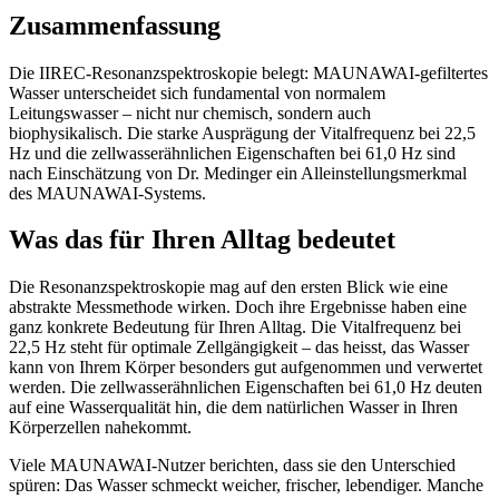
Zusammenfassung
Die IIREC-Resonanzspektroskopie belegt: MAUNAWAI-gefiltertes
Wasser unterscheidet sich fundamental von normalem
Leitungswasser – nicht nur chemisch, sondern auch
biophysikalisch. Die starke Ausprägung der Vitalfrequenz bei 22,5
Hz und die zellwasserähnlichen Eigenschaften bei 61,0 Hz sind
nach Einschätzung von Dr. Medinger ein Alleinstellungsmerkmal
des MAUNAWAI-Systems.
Was das für Ihren Alltag bedeutet
Die Resonanzspektroskopie mag auf den ersten Blick wie eine
abstrakte Messmethode wirken. Doch ihre Ergebnisse haben eine
ganz konkrete Bedeutung für Ihren Alltag. Die Vitalfrequenz bei
22,5 Hz steht für optimale Zellgängigkeit – das heisst, das Wasser
kann von Ihrem Körper besonders gut aufgenommen und verwertet
werden. Die zellwasserähnlichen Eigenschaften bei 61,0 Hz deuten
auf eine Wasserqualität hin, die dem natürlichen Wasser in Ihren
Körperzellen nahekommt.
Viele MAUNAWAI-Nutzer berichten, dass sie den Unterschied
spüren: Das Wasser schmeckt weicher, frischer, lebendiger. Manche