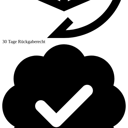
30 Tage Rückgaberecht