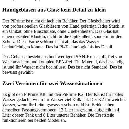
Handgeblasen aus Glas: kein Detail zu klein
Der PiPrime ist nicht einfach ein Behälter. Der Glasbehälter wird
von professionellen Glasbläsern von Hand gefertigt. Jedes Stück ist
ein Unikat, ohne Einschlüsse, ohne Unebenheiten. Das Glas hat
einen dezenten Blauton, nicht für die Optik allein, sondern für den
Schutz. Diese Farbe schirmt Licht ab, das das Wasser
beeinträchtigen könnte. Das ist PI-Technologie bis ins Detail.
Das Gehäuse besteht aus hochwertigem SAN-Kunststoff, frei von
Weichmachern und komplett BPA-frei. Ein Material, das beständig
ist und Ihr Wasser nicht beeinflusst. Das ist nicht Standard. Das ist
bewusst gewählt.
Zwei Versionen für zwei Wassersituationen
Es gibt den PiPrime K8 und den PiPrime K2. Der K8 ist für hartes
Wasser gedacht, wenn Ihr Wasser viel Kalk hat. Der K2 für weiches
Wasser, wenn Ihr Leitungswasser schon mild ist. Beide haben
denselben Fassungsvermögen: 12 Liter insgesamt, aufgeteilt in 4
Liter oberer Tank und 8 Liter unterer Behälter. Die Ersatzteile
funktionieren bei beiden Modellen.