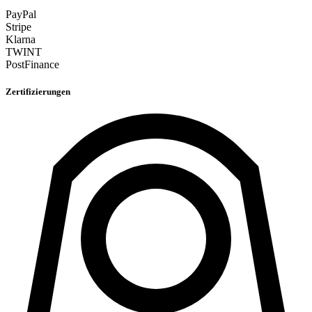
PayPal
Stripe
Klarna
TWINT
PostFinance
Zertifizierungen