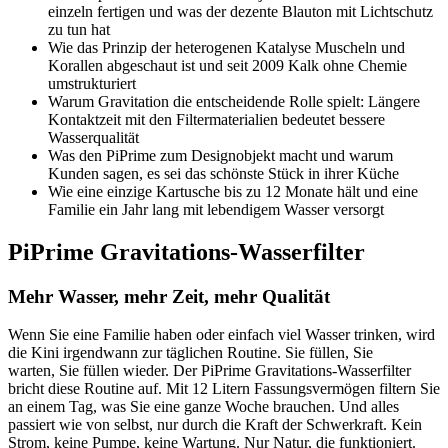
einzeln fertigen und was der dezente Blauton mit Lichtschutz
zu tun hat
Wie das Prinzip der heterogenen Katalyse Muscheln und
Korallen abgeschaut ist und seit 2009 Kalk ohne Chemie
umstrukturiert
Warum Gravitation die entscheidende Rolle spielt: Längere
Kontaktzeit mit den Filtermaterialien bedeutet bessere
Wasserqualität
Was den PiPrime zum Designobjekt macht und warum
Kunden sagen, es sei das schönste Stück in ihrer Küche
Wie eine einzige Kartusche bis zu 12 Monate hält und eine
Familie ein Jahr lang mit lebendigem Wasser versorgt
PiPrime Gravitations-Wasserfilter
Mehr Wasser, mehr Zeit, mehr Qualität
Wenn Sie eine Familie haben oder einfach viel Wasser trinken, wird
die Kini irgendwann zur täglichen Routine. Sie füllen, Sie
warten, Sie füllen wieder. Der PiPrime Gravitations-Wasserfilter
bricht diese Routine auf. Mit 12 Litern Fassungsvermögen filtern Sie
an einem Tag, was Sie eine ganze Woche brauchen. Und alles
passiert wie von selbst, nur durch die Kraft der Schwerkraft. Kein
Strom, keine Pumpe, keine Wartung. Nur Natur, die funktioniert.