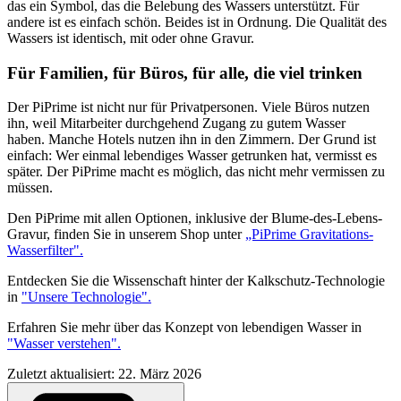
das ein Symbol, das die Belebung des Wassers unterstützt. Für
andere ist es einfach schön. Beides ist in Ordnung. Die Qualität des
Wassers ist identisch, mit oder ohne Gravur.
Für Familien, für Büros, für alle, die viel trinken
Der PiPrime ist nicht nur für Privatpersonen. Viele Büros nutzen
ihn, weil Mitarbeiter durchgehend Zugang zu gutem Wasser
haben. Manche Hotels nutzen ihn in den Zimmern. Der Grund ist
einfach: Wer einmal lebendiges Wasser getrunken hat, vermisst es
später. Der PiPrime macht es möglich, das nicht mehr vermissen zu
müssen.
Den PiPrime mit allen Optionen, inklusive der Blume-des-Lebens-
Gravur, finden Sie in unserem Shop unter
„PiPrime Gravitations-
Wasserfilter".
Entdecken Sie die Wissenschaft hinter der Kalkschutz-Technologie
in
"Unsere Technologie".
Erfahren Sie mehr über das Konzept von lebendigen Wasser in
"Wasser verstehen".
Zuletzt aktualisiert: 22. März 2026