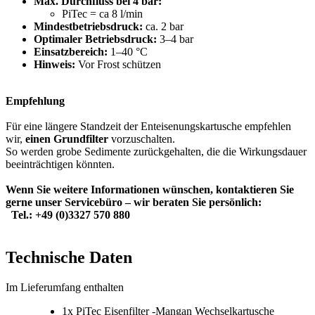
Max. Durchfluss bei 4 bar:
PiTec = ca 8 l/min
Mindestbetriebsdruck:
ca. 2 bar
Optimaler Betriebsdruck:
3–4 bar
Einsatzbereich:
1–40 °C
Hinweis:
Vor Frost schützen
Empfehlung
Für eine längere Standzeit der Enteisenungskartusche empfehlen
wir,
einen Grundfilter
vorzuschalten.
So werden grobe Sedimente zurückgehalten, die die Wirkungsdauer
beeinträchtigen könnten.
Wenn Sie weitere Informationen wünschen, kontaktieren Sie
gerne unser Servicebüro – wir beraten Sie persönlich:
Tel.: +49 (0)3327 570 880
Technische Daten
Im Lieferumfang enthalten
1x PiTec Eisenfilter -Mangan Wechselkartusche