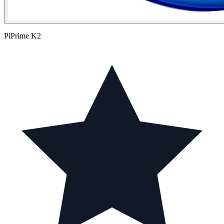
PiPrime K2