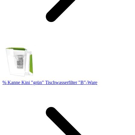
% Kanne Kini "grün" Tischwasserfilter "B"-Ware