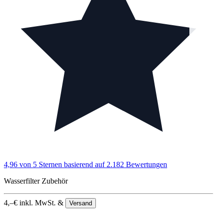
4,96 von 5 Sternen
basierend auf 2.182 Bewertungen
Wasserfilter Zubehör
4,–
€
inkl. MwSt. &
Versand