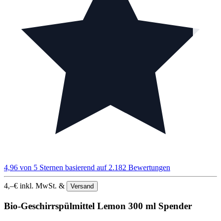
4,96 von 5 Sternen
basierend auf 2.182 Bewertungen
4,–
€
inkl. MwSt. &
Versand
Bio-Geschirrspülmittel Lemon 300 ml Spender