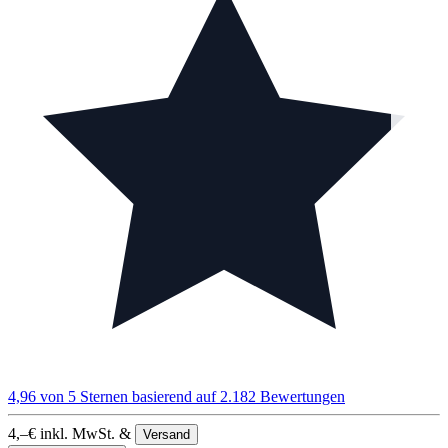
4,96 von 5 Sternen
basierend auf 2.182 Bewertungen
4,–
€
inkl. MwSt. &
Versand