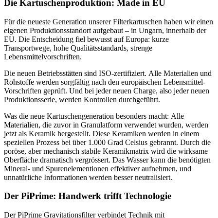
Die Kartuschenproduktion: Made in EU
Für die neueste Generation unserer Filterkartuschen haben wir einen
eigenen Produktionsstandort aufgebaut – in Ungarn, innerhalb der
EU. Die Entscheidung fiel bewusst auf Europa: kurze
Transportwege, hohe Qualitätsstandards, strenge
Lebensmittelvorschriften.
Die neuen Betriebsstätten sind ISO-zertifiziert. Alle Materialien und
Rohstoffe werden sorgfältig nach den europäischen Lebensmittel-
Vorschriften geprüft. Und bei jeder neuen Charge, also jeder neuen
Produktionsserie, werden Kontrollen durchgeführt.
Was die neue Kartuschengeneration besonders macht: Alle
Materialien, die zuvor in Granulatform verwendet wurden, werden
jetzt als Keramik hergestellt. Diese Keramiken werden in einem
speziellen Prozess bei über 1.000 Grad Celsius gebrannt. Durch die
poröse, aber mechanisch stabile Keramikmatrix wird die wirksame
Oberfläche dramatisch vergrössert. Das Wasser kann die benötigten
Mineral- und Spurenelementionen effektiver aufnehmen, und
unnatürliche Informationen werden besser neutralisiert.
Der PiPrime: Handwerk trifft Technologie
Der PiPrime Gravitationsfilter verbindet Technik mit