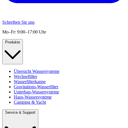
Schreiben Sie uns
Mo–Fr: 9:00–17:00 Uhr
Produkte
Übersicht Wassersysteme
Wechselfilter
Wasserfilterkanne
Gravitations-Wasserfilter
Unterbau-Wassersysteme
Haus-Wassersysteme
Camping & Yacht
Service & Support