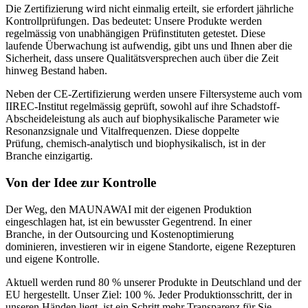
Die Zertifizierung wird nicht einmalig erteilt, sie erfordert jährliche
Kontrollprüfungen. Das bedeutet: Unsere Produkte werden
regelmässig von unabhängigen Prüfinstituten getestet. Diese
laufende Überwachung ist aufwendig, gibt uns und Ihnen aber die
Sicherheit, dass unsere Qualitätsversprechen auch über die Zeit
hinweg Bestand haben.
Neben der CE-Zertifizierung werden unsere Filtersysteme auch vom
IIREC-Institut regelmässig geprüft, sowohl auf ihre Schadstoff-
Abscheideleistung als auch auf biophysikalische Parameter wie
Resonanzsignale und Vitalfrequenzen. Diese doppelte
Prüfung, chemisch-analytisch und biophysikalisch, ist in der
Branche einzigartig.
Von der Idee zur Kontrolle
Der Weg, den MAUNAWAI mit der eigenen Produktion
eingeschlagen hat, ist ein bewusster Gegentrend. In einer
Branche, in der Outsourcing und Kostenoptimierung
dominieren, investieren wir in eigene Standorte, eigene Rezepturen
und eigene Kontrolle.
Aktuell werden rund 80 % unserer Produkte in Deutschland und der
EU hergestellt. Unser Ziel: 100 %. Jeder Produktionsschritt, der in
unseren Händen liegt, ist ein Schritt mehr Transparenz für Sie.