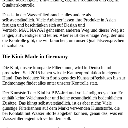
Qualitätskontrolle.
Das ist in der Wasserfilterbranche alles andere als
selbstverständlich. Viele Anbieter lassen ihre Produkte in Asien
fertigen und beschränken sich auf Design und
Vertrieb. MAUNAWAI geht einen anderen Weg und dieser Weg ist
länger, aufwendiger und teurer. Aber er ist der einzige Weg, der uns
die Kontrolle gibt, die wir brauchen, um unser Qualitätsversprechen
einzuhalten.
Die Kini: Made in Germany
Die Kini, unsere kompakte Filterkanne, wird in Deutschland
produziert. Seit 2015 haben wir die Kannenproduktion in eigener
Hand. Das bedeutet: Vom Spritzguss des Kunststoffgehäuses bis zur
Endmontage findet alles unter unserer Kontrolle statt.
Der Kunststoff der Kini ist BPA-frei und vollständig recycelbar. Er
enthält keine Weichmacher und keine gesundheitlich bedenklichen
Zusätze. Das klingt selbstverständlich, ist es aber nicht: Viele
günstige Filterkannen auf dem Markt verwenden Kunststoffe, die
bei Kontakt mit Wasser Stoffe abgeben können, genau das, was ein
Wasserfilter eigentlich verhindern soll.