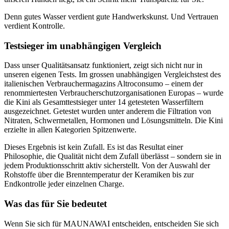
Denn gutes Wasser verdient gute Handwerkskunst. Und Vertrauen
verdient Kontrolle.
Testsieger im unabhängigen Vergleich
Dass unser Qualitätsansatz funktioniert, zeigt sich nicht nur in
unseren eigenen Tests. Im grossen unabhängigen Vergleichstest des
italienischen Verbrauchermagazins Altroconsumo – einem der
renommiertesten Verbraucherschutzorganisationen Europas – wurde
die Kini als Gesamttestsieger unter 14 getesteten Wasserfiltern
ausgezeichnet. Getestet wurden unter anderem die Filtration von
Nitraten, Schwermetallen, Hormonen und Lösungsmitteln. Die Kini
erzielte in allen Kategorien Spitzenwerte.
Dieses Ergebnis ist kein Zufall. Es ist das Resultat einer
Philosophie, die Qualität nicht dem Zufall überlässt – sondern sie in
jedem Produktionsschritt aktiv sicherstellt. Von der Auswahl der
Rohstoffe über die Brenntemperatur der Keramiken bis zur
Endkontrolle jeder einzelnen Charge.
Was das für Sie bedeutet
Wenn Sie sich für MAUNAWAI entscheiden, entscheiden Sie sich