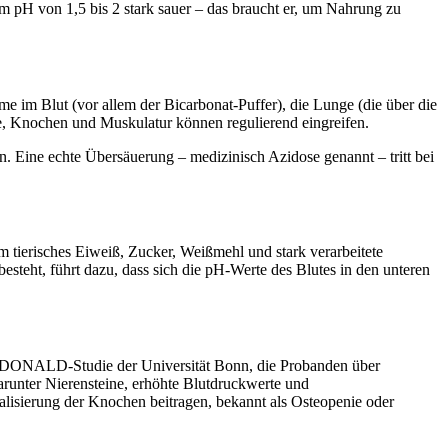
em pH von 1,5 bis 2 stark sauer – das braucht er, um Nahrung zu
e im Blut (vor allem der Bicarbonat-Puffer), die Lunge (die über die
, Knochen und Muskulatur können regulierend eingreifen.
. Eine echte Übersäuerung – medizinisch Azidose genannt – tritt bei
m tierisches Eiweiß, Zucker, Weißmehl und stark verarbeitete
teht, führt dazu, dass sich die pH-Werte des Blutes in den unteren
ie DONALD-Studie der Universität Bonn, die Probanden über
unter Nierensteine, erhöhte Blutdruckwerte und
alisierung der Knochen beitragen, bekannt als Osteopenie oder