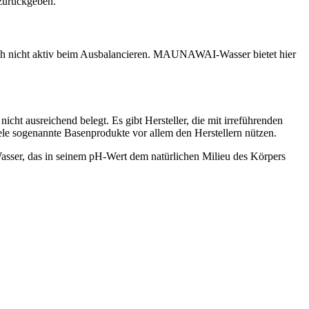
 zurückgeben.
r auch nicht aktiv beim Ausbalancieren. MAUNAWAI-Wasser bietet hier
cht ausreichend belegt. Es gibt Hersteller, die mit irreführenden
le sogenannte Basenprodukte vor allem den Herstellern nützen.
sser, das in seinem pH-Wert dem natürlichen Milieu des Körpers