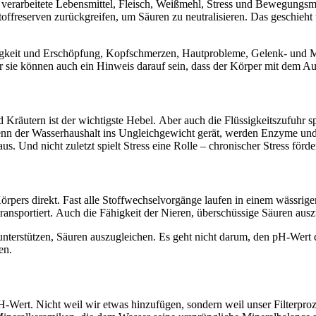
verarbeitete Lebensmittel, Fleisch, Weißmehl, Stress und Bewegungsma
lstoffreserven zurückgreifen, um Säuren zu neutralisieren. Das gesch
digkeit und Erschöpfung, Kopfschmerzen, Hautprobleme, Gelenk- und
sie können auch ein Hinweis darauf sein, dass der Körper mit dem Ausg
räutern ist der wichtigste Hebel. Aber auch die Flüssigkeitszufuhr sp
Wenn der Wasserhaushalt ins Ungleichgewicht gerät, werden Enzyme und
. Und nicht zuletzt spielt Stress eine Rolle – chronischer Stress förd
 Körpers direkt. Fast alle Stoffwechselvorgänge laufen in einem wässri
ransportiert. Auch die Fähigkeit der Nieren, überschüssige Säuren ausz
terstützen, Säuren auszugleichen. Es geht nicht darum, den pH-Wert de
en.
ert. Nicht weil wir etwas hinzufügen, sondern weil unser Filterproze