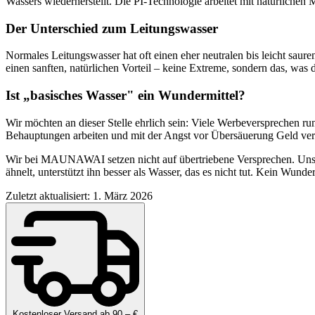
Wassers wiederherstellt. Die PI-Technologie arbeitet mit natürliche
Der Unterschied zum Leitungswasser
Normales Leitungswasser hat oft einen eher neutralen bis leicht saur
einen sanften, natürlichen Vorteil – keine Extreme, sondern das, was 
Ist „basisches Wasser" ein Wundermittel?
Wir möchten an dieser Stelle ehrlich sein: Viele Werbeversprechen ru
Behauptungen arbeiten und mit der Angst vor Übersäuerung Geld verd
Wir bei MAUNAWAI setzen nicht auf übertriebene Versprechen. Unser
ähnelt, unterstützt ihn besser als Wasser, das es nicht tut. Kein Wunde
Zuletzt aktualisiert: 1. März 2026
Kostenloser Versand ab 90,– €