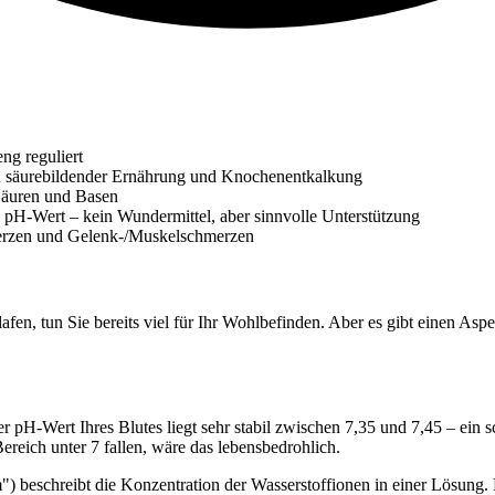
ng reguliert
säurebildender Ernährung und Knochenentkalkung
 Säuren und Basen
pH-Wert – kein Wundermittel, aber sinnvolle Unterstützung
hmerzen und Gelenk-/Muskelschmerzen
en, tun Sie bereits viel für Ihr Wohlbefinden. Aber es gibt einen As
er pH-Wert Ihres Blutes liegt sehr stabil zwischen 7,35 und 7,45 – ein
ereich unter 7 fallen, wäre das lebensbedrohlich.
 beschreibt die Konzentration der Wasserstoffionen in einer Lösung. Die