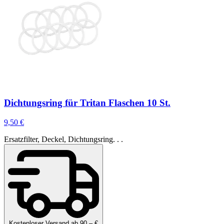
Dichtungsring für Tritan Flaschen 10 St.
9,50 €
Ersatzfilter, Deckel, Dichtungsring. . .
Kostenloser Versand ab 90,– €