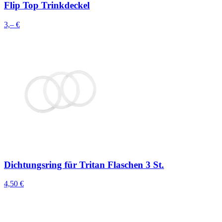
Flip Top Trinkdeckel
3,– €
Dichtungsring für Tritan Flaschen 3 St.
4,50 €