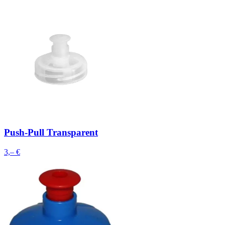
Push-Pull Transparent
3,– €