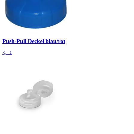
Push-Pull Deckel blau/rot
3,– €