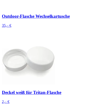
Outdoor-Flasche Wechselkartusche
35,– €
Deckel weiß für Tritan-Flasche
2,– €